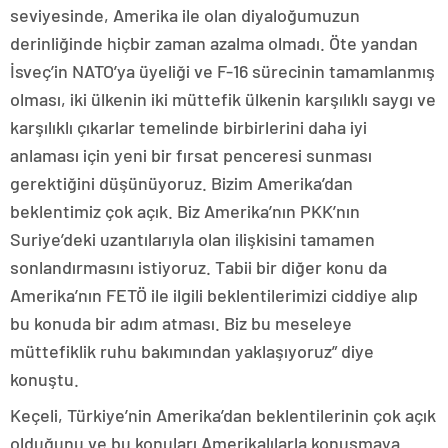
seviyesinde, Amerika ile olan diyaloğumuzun
derinliğinde hiçbir zaman azalma olmadı. Öte yandan
İsveç’in NATO’ya üyeliği ve F-16 sürecinin tamamlanmış
olması, iki ülkenin iki müttefik ülkenin karşılıklı saygı ve
karşılıklı çıkarlar temelinde birbirlerini daha iyi
anlaması için yeni bir fırsat penceresi sunması
gerektiğini düşünüyoruz. Bizim Amerika’dan
beklentimiz çok açık. Biz Amerika’nın PKK’nın
Suriye’deki uzantılarıyla olan ilişkisini tamamen
sonlandırmasını istiyoruz. Tabii bir diğer konu da
Amerika’nın FETÖ ile ilgili beklentilerimizi ciddiye alıp
bu konuda bir adım atması. Biz bu meseleye
müttefiklik ruhu bakımından yaklaşıyoruz” diye
konuştu.
Keçeli, Türkiye’nin Amerika’dan beklentilerinin çok açık
olduğunu ve bu konuları Amerikalılarla konuşmaya