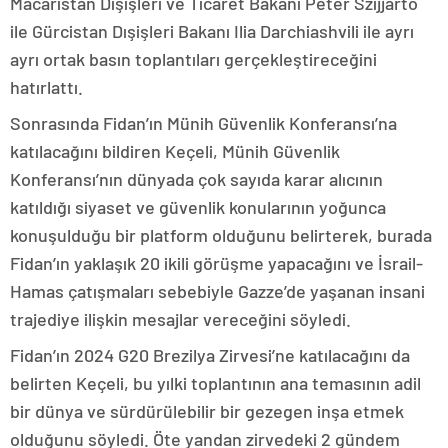
Macaristan Dışişleri ve Ticaret Bakanı Peter Szijjarto
ile Gürcistan Dışişleri Bakanı Ilia Darchiashvili ile ayrı
ayrı ortak basın toplantıları gerçekleştireceğini
hatırlattı.
Sonrasında Fidan’ın Münih Güvenlik Konferansı’na
katılacağını bildiren Keçeli, Münih Güvenlik
Konferansı’nın dünyada çok sayıda karar alıcının
katıldığı siyaset ve güvenlik konularının yoğunca
konuşulduğu bir platform olduğunu belirterek, burada
Fidan’ın yaklaşık 20 ikili görüşme yapacağını ve İsrail-
Hamas çatışmaları sebebiyle Gazze’de yaşanan insani
trajediye ilişkin mesajlar vereceğini söyledi.
Fidan’ın 2024 G20 Brezilya Zirvesi’ne katılacağını da
belirten Keçeli, bu yılki toplantının ana temasının adil
bir dünya ve sürdürülebilir bir gezegen inşa etmek
olduğunu söyledi. Öte yandan zirvedeki 2 gündem