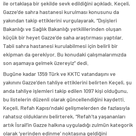
ile ortaklaşa bir şekilde sevk edildiğini açıkladı. Keçeli,
Gazze’de sahra hastanesi kurulması konusunu da
yakından takip ettiklerini vurgulayarak, “Dışişleri
Bakanlığı ve Sağlık Bakanlığı yetkililerinden oluşan
küçük bir heyet Gazze’de saha araştırması yaptılar.
Tabii sahra hastanesi kurulabilmesi için belirli bir
ekipman da gerekiyor. Bu konudaki çalışmalarımızda
son aşamaya gelmek üzereyiz” dedi.
Bugüne kadar 1359 Türk ve KKTC vatandaşını ve
yakınını Gazze’den tahliye ettiklerini belirten Keçeli, şu
anda tahliye işlemleri takip edilen 1097 kişi olduğunu,
bu listelerin düzenli olarak güncellendiğini kaydetti.
Keçeli, Refah Kapısı’ndaki gelişmelerden de fazlasıyla
rahatsız olduklarını belirterek, “Refah’ta yaşananları
artık İsrail’in Gazze halkına uyguladığı zulmün kategorik
olarak ‘yerinden edinme’ noktasına geldiğini