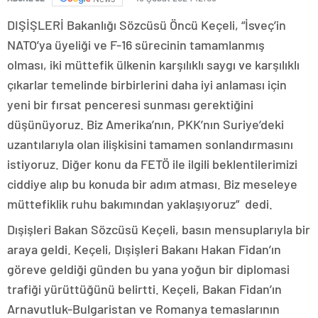
DIŞİŞLERİ Bakanlığı Sözcüsü Öncü Keçeli, “İsveç’in
NATO’ya üyeliği ve F-16 sürecinin tamamlanmış
olması, iki müttefik ülkenin karşılıklı saygı ve karşılıklı
çıkarlar temelinde birbirlerini daha iyi anlaması için
yeni bir fırsat penceresi sunması gerektiğini
düşünüyoruz. Biz Amerika’nın, PKK’nın Suriye’deki
uzantılarıyla olan ilişkisini tamamen sonlandırmasını
istiyoruz. Diğer konu da FETÖ ile ilgili beklentilerimizi
ciddiye alıp bu konuda bir adım atması. Biz meseleye
müttefiklik ruhu bakımından yaklaşıyoruz” dedi.
Dışişleri Bakan Sözcüsü Keçeli, basın mensuplarıyla bir
araya geldi. Keçeli, Dışişleri Bakanı Hakan Fidan’ın
göreve geldiği günden bu yana yoğun bir diplomasi
trafiği yürüttüğünü belirtti. Keçeli, Bakan Fidan’ın
Arnavutluk-Bulgaristan ve Romanya temaslarının