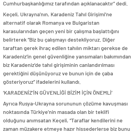
Cumhurbaşkanlığımız tarafından açıklanacaktır” dedi.
Keçeli, Ukrayna’nın, Karadeniz Tahıl Girişimi’ne
alternatif olarak Romanya ve Bulgaristan
karasularından geçen yeni bir çalışma başlattığını
belirterek “Biz bu çalışmayı destekliyoruz. Diğer
taraftan gerek ihraç edilen tahılın miktarı gerekse de
Karadeniz’in genel güvenliğine yansımaları bakımından
biz Karadeniz’de tahıl girişiminin canlandırılması
gerektiğini düşünüyoruz ve bunun için de çaba
gösteriyoruz” ifadelerini kullandı.
‘KARADENİZ’İN GÜVENLİĞİ BİZİM İÇİN ÖNEMLİ’
Ayrıca Rusya-Ukrayna sorununun çözüme kavuşması
noktasında Türkiye’nin masada olan bir teklifi
olduğunu anımsatan Keçeli, “Taraflar kendilerini ne
zaman müzakere etmeye hazır hissederlerse biz bunu