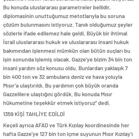
Bu konuda uluslararası parametreler bellidir,
diplomasinin unuttuğumuz metotlarıyla bu soruna
çözüm bulunmasını istiyoruz. Tanık olduğumuz şeyler
sözlerle ifade edilemez hale geldi. Büyük bir ihtimal
İsrail uluslararası hukuk ve uluslararası insani hukuk
bakımından işlenmesi mümkün olan bütün suçları bu
işin sonunda işlemiş olacak. Gazze’ye bizim 34 bin ton
insani yardım söz konusu oldu. Bunlardan yaklaşık 7
bin 400 ton ve 32 ambulans deniz ve hava yoluyla
Mısır’a ulaştırıldı. Bu yardımın çok büyük oranda
Gazzelilere ulaştığını gördük. Bu konuda Mısır
hükumetine teşekkür etmek istiyoruz” dedi.
1359 KİŞİ TAHLİYE EDİLDİ
Keçeli ayrıca AFAD ve Türk Kızılay koordinesinde her
hafta Gazze’ye 127 bin ton içme suyunun Mısır Kızılay’ı