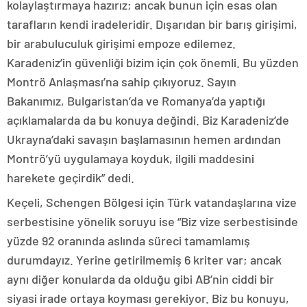
kolaylaştırmaya hazırız; ancak bunun için esas olan
tarafların kendi iradeleridir. Dışarıdan bir barış girişimi,
bir arabuluculuk girişimi empoze edilemez.
Karadeniz’in güvenliği bizim için çok önemli. Bu yüzden
Montrö Anlaşması’na sahip çıkıyoruz. Sayın
Bakanımız, Bulgaristan’da ve Romanya’da yaptığı
açıklamalarda da bu konuya değindi. Biz Karadeniz’de
Ukrayna’daki savaşın başlamasının hemen ardından
Montrö’yü uygulamaya koyduk, ilgili maddesini
harekete geçirdik” dedi.
Keçeli, Schengen Bölgesi için Türk vatandaşlarına vize
serbestisine yönelik soruyu ise “Biz vize serbestisinde
yüzde 92 oranında aslında süreci tamamlamış
durumdayız. Yerine getirilmemiş 6 kriter var; ancak
aynı diğer konularda da olduğu gibi AB’nin ciddi bir
siyasi irade ortaya koyması gerekiyor. Biz bu konuyu,