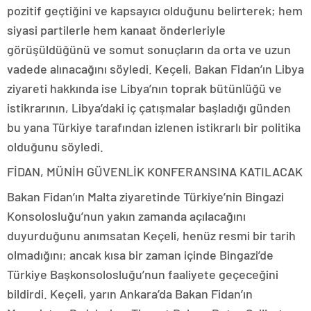
pozitif geçtiğini ve kapsayıcı olduğunu belirterek; hem
siyasi partilerle hem kanaat önderleriyle
görüşüldüğünü ve somut sonuçların da orta ve uzun
vadede alınacağını söyledi. Keçeli, Bakan Fidan’ın Libya
ziyareti hakkında ise Libya’nın toprak bütünlüğü ve
istikrarının, Libya’daki iç çatışmalar başladığı günden
bu yana Türkiye tarafından izlenen istikrarlı bir politika
olduğunu söyledi.
FİDAN, MÜNİH GÜVENLİK KONFERANSINA KATILACAK
Bakan Fidan’ın Malta ziyaretinde Türkiye’nin Bingazi
Konsolosluğu’nun yakın zamanda açılacağını
duyurduğunu anımsatan Keçeli, henüz resmi bir tarih
olmadığını; ancak kısa bir zaman içinde Bingazi’de
Türkiye Başkonsolosluğu’nun faaliyete geçeceğini
bildirdi. Keçeli, yarın Ankara’da Bakan Fidan’ın