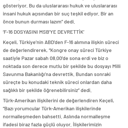
gösteriyor. Bu da uluslararası hukuk ve uluslararası
insani hukuk açısından bir suç teşkil ediyor. Bir an
önce bunun durması lazım” dedi.
‘F-16 DOSYASINI MSB’YE DEVRETTİK’
Keçeli, Türkiye’nin ABD’den F-16 alımına ilişkin süreci
de değerlendirerek, “Kongre onay süreci Türkiye
saatiyle Pazar sabah 08.00’de sona erdi ve biz o
noktada son derece mutlu bir şekilde bu dosyayı Milli
Savunma Bakanlığı’na devrettik. Bundan sonraki
süreçte bu konudaki teknik süreci onlardan daha
sağlıklı bir şekilde öğrenebilirsiniz” dedi.
Türk-Amerikan ilişkilerini de değerlendiren Keçeli,
“Bazı yorumcular Türk-Amerikan ilişkilerinde
normalleşmeden bahsetti. Aslında normalleşme
ifadesi biraz fazla güçlü oluyor. İlişkilerimizin