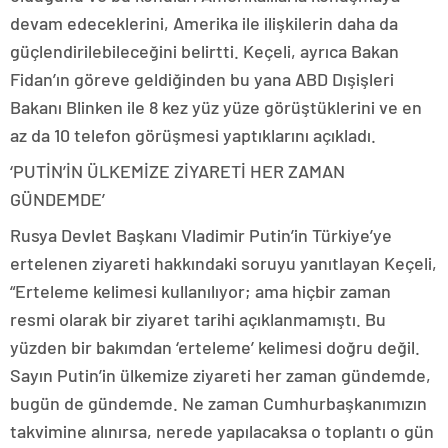
devam edeceklerini, Amerika ile ilişkilerin daha da
güçlendirilebileceğini belirtti. Keçeli, ayrıca Bakan
Fidan’ın göreve geldiğinden bu yana ABD Dışişleri
Bakanı Blinken ile 8 kez yüz yüze görüştüklerini ve en
az da 10 telefon görüşmesi yaptıklarını açıkladı.
‘PUTİN’İN ÜLKEMİZE ZİYARETİ HER ZAMAN
GÜNDEMDE’
Rusya Devlet Başkanı Vladimir Putin’in Türkiye’ye
ertelenen ziyareti hakkındaki soruyu yanıtlayan Keçeli,
“Erteleme kelimesi kullanılıyor; ama hiçbir zaman
resmi olarak bir ziyaret tarihi açıklanmamıştı. Bu
yüzden bir bakımdan ‘erteleme’ kelimesi doğru değil.
Sayın Putin’in ülkemize ziyareti her zaman gündemde,
bugün de gündemde. Ne zaman Cumhurbaşkanımızın
takvimine alınırsa, nerede yapılacaksa o toplantı o gün