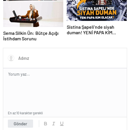
Sistina Şapeli’nde siyah
duman! YENİ PAPA KİM
Sema Silkin Ün: Bütçe Açığı
OLACAK?
İstihdam Sorunu
En az 10 karakter gerekli
Gönder