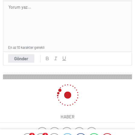
En az 10 karakter gerekli
Gönder
HABER
0
0