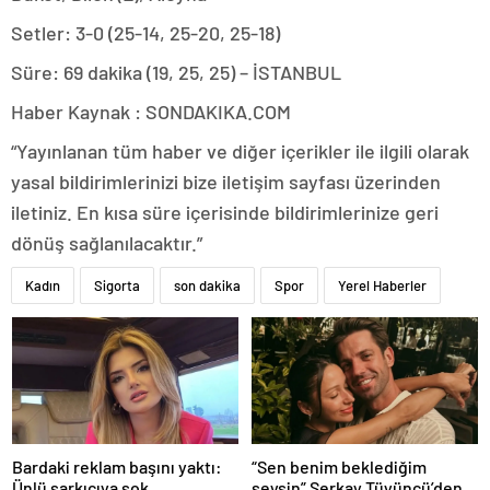
Setler: 3-0 (25-14, 25-20, 25-18)
Süre: 69 dakika (19, 25, 25) – İSTANBUL
Haber Kaynak : SONDAKIKA.COM
“Yayınlanan tüm haber ve diğer içerikler ile ilgili olarak
yasal bildirimlerinizi bize iletişim sayfası üzerinden
iletiniz. En kısa süre içerisinde bildirimlerinize geri
dönüş sağlanılacaktır.”
Kadın
Sigorta
son dakika
Spor
Yerel Haberler
Bardaki reklam başını yaktı:
“Sen benim beklediğim
Ünlü şarkıcıya şok
şeysin” Serkay Tüyüncü’den