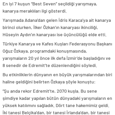
En iyi 7 kuşun “Best Seven” seçildiği yarışmaya,
kanarya meraklıları ilgi gösterdi.
Yarışmada Adana’dan gelen İdris Karaca’ya ait kanarya
birinci olurken, İlker Özkan’ın kanaryası ikinciliği,
Hüseyin Aydın’ın kanaryası ise üçüncülüğü elde etti.
Türkiye Kanarya ve Kafes Kuşları Federasyonu Başkanı
Oğuz Özkaya, programdaki konuşmasında,
yarışmaların 20 yıl önce ilk defa İzmir’de başladığını ve
8 senedir de Edremit’te düzenlendiğini söyledi.
Bu etkinliklerin dünyanın en büyük yarışmalarından biri
haline geldiğini belirten Özkaya şöyle konuştu:
“Şu anda rekor Edremit’te, 2070 kuşla. Bu sene
şimdiye kadar yapılan bütün dünyadaki yarışmaların en
yüksek katılımını sağladık. Dört tane hakemimiz geldi.
İki tanesi Belçika’dan, bir tanesi İrlanda’dan, bir tanesi