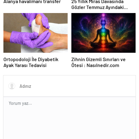
Alanya havalimanı transfer
25 Yıllık Miras Davasında
Gözler Temmuz Ayındaki
Karar Duruşmasına Çevrildi
Ortopodoloji İle Diyabetik
Zihnin Gizemli Sınırları ve
Ayak Yarası Tedavisi
Ötesi : Nasılnedir.com