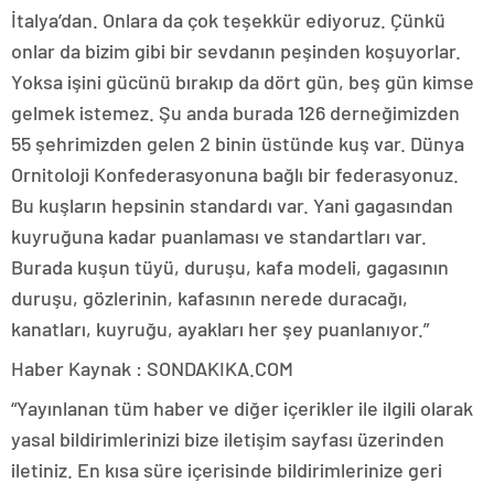
İtalya’dan. Onlara da çok teşekkür ediyoruz. Çünkü
onlar da bizim gibi bir sevdanın peşinden koşuyorlar.
Yoksa işini gücünü bırakıp da dört gün, beş gün kimse
gelmek istemez. Şu anda burada 126 derneğimizden
55 şehrimizden gelen 2 binin üstünde kuş var. Dünya
Ornitoloji Konfederasyonuna bağlı bir federasyonuz.
Bu kuşların hepsinin standardı var. Yani gagasından
kuyruğuna kadar puanlaması ve standartları var.
Burada kuşun tüyü, duruşu, kafa modeli, gagasının
duruşu, gözlerinin, kafasının nerede duracağı,
kanatları, kuyruğu, ayakları her şey puanlanıyor.”
Haber Kaynak : SONDAKIKA.COM
“Yayınlanan tüm haber ve diğer içerikler ile ilgili olarak
yasal bildirimlerinizi bize iletişim sayfası üzerinden
iletiniz. En kısa süre içerisinde bildirimlerinize geri