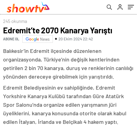
245 okunma
Edremit’te 2070 Kanarya Yarıştı
20 Ekim 2024 22:42
ABONE OL
News
Balıkesir’in Edremit ilçesinde düzenlenen
organizasyonda, Türkiye’nin değişik kentlerinden
getirilen 2 bin 70 kanarya, duruş ve renklerinin canlılığı
yönünden dereceye girebilmek için yarıştırıldı.
Edremit Belediyesinin ev sahipliğinde, Edremit
Yorkshire Kanarya Kulübü tarafından Güre Atatürk
Spor Salonu’nda organize edilen yarışmanın jüri
üyeliklerini, kanarya konusunda otorite olarak kabul
edilen İtalyan, İrlanda ve Belçikalı 4 hakem yaptı.