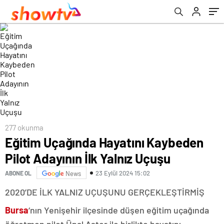
277 okunma
Eğitim Uçağında Hayatını Kaybeden
Pilot Adayının İlk Yalnız Uçuşu
23 Eylül 2024 15:02
ABONE OL
News
2020’DE İLK YALNIZ UÇUŞUNU GERÇEKLEŞTİRMİŞ
Bursa
‘nın Yenişehir ilçesinde düşen eğitim uçağında