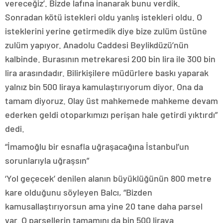
vereceğiz’. Bizde lafına inanarak bunu verdik.
Sonradan kötü istekleri oldu yanlış istekleri oldu. O
isteklerini yerine getirmedik diye bize zulüm üstüne
zulüm yapıyor. Anadolu Caddesi Beylikdüzü’nün
kalbinde. Burasının metrekaresi 200 bin lira ile 300 bin
lira arasındadır. Bilirkişilere müdürlere baskı yaparak
yalnız bin 500 liraya kamulaştırıyorum diyor. Ona da
tamam diyoruz. Olay üst mahkemede mahkeme devam
ederken geldi otoparkımızı perişan hale getirdi yıktırdı”
dedi.
“İmamoğlu bir esnafla uğraşacağına İstanbul’un
sorunlarıyla uğraşsın”
‘Yol geçecek’ denilen alanın büyüklüğünün 800 metre
kare olduğunu söyleyen Balcı, “Bizden
kamusallaştırıyorsun ama yine 20 tane daha parsel
var. O parsellerin tamamını da bin 500 liraya