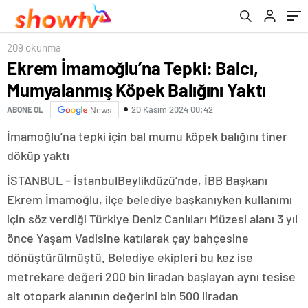
209 okunma
Ekrem İmamoğlu’na Tepki: Balcı,
Mumyalanmış Köpek Balığını Yaktı
20 Kasım 2024 00:42
ABONE OL
News
İmamoğlu’na tepki için bal mumu köpek balığını tiner
döküp yaktı
İSTANBUL – İstanbulBeylikdüzü’nde, İBB Başkanı
Ekrem İmamoğlu, ilçe belediye başkanıyken kullanımı
için söz verdiği Türkiye Deniz Canlıları Müzesi alanı 3 yıl
önce Yaşam Vadisine katılarak çay bahçesine
dönüştürülmüştü. Belediye ekipleri bu kez ise
metrekare değeri 200 bin liradan başlayan aynı tesise
ait otopark alanının değerini bin 500 liradan