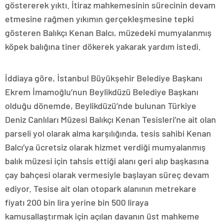
göstererek yıktı. İtiraz mahkemesinin sürecinin devam
etmesine rağmen yıkımın gerçekleşmesine tepki
gösteren Balıkçı Kenan Balcı, müzedeki mumyalanmış
köpek balığına tiner dökerek yakarak yardım istedi.
İddiaya göre, İstanbul Büyükşehir Belediye Başkanı
Ekrem İmamoğlu’nun Beylikdüzü Belediye Başkanı
olduğu dönemde, Beylikdüzü’nde bulunan Türkiye
Deniz Canlıları Müzesi Balıkçı Kenan Tesisleri’ne ait olan
parseli yol olarak alma karşılığında, tesis sahibi Kenan
Balcı’ya ücretsiz olarak hizmet verdiği mumyalanmış
balık müzesi için tahsis ettiği alanı geri alıp başkasına
çay bahçesi olarak vermesiyle başlayan süreç devam
ediyor. Tesise ait olan otopark alanının metrekare
fiyatı 200 bin lira yerine bin 500 liraya
kamusallaştırmak için açılan davanın üst mahkeme