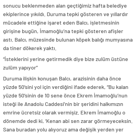
sonucu beklenmeden alan geçtiğimiz hafta belediye
ekiplerince yıkıldı. Duruma tepki gösteren ve yıllardır
mücadele ettiğine işaret eden Balcı, işletmesinin
girişine bugün, İmamoğlu’na tepki gösteren afişler
astı. Balcı, müzesinde bulunan köpek balığı mumyasına
da tiner dökerek yaktı.
“İsteklerini yerine getirmedik diye bize zulüm üstüne
zulüm yapıyor”
Duruma ilişkin konuşan Balcı, arazisinin daha önce
yüzde 50’sini yol için verdiğini ifade ederek, “Bu kalan
yüzde 50’sinin de 10 sene önce Ekrem İmamoğlu’nun
isteği ile Anadolu Caddesi’nin bir şeridini halkımızın
emrine ücretsiz olarak vermişiz. Ekrem İmamoğlu o
dönemde dedi ki, ‘Kenan abi sen zarar görmeyeceksin.
Sana buradan yolu alıyoruz ama değişik yerden yer