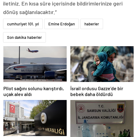
iletiniz. En kısa süre içerisinde bildirimlerinize geri
dönüş sağlanılacaktır.”
cumhuriyet 101. yıl
Emine Erdoğan
haberler
Son dakika haberler
Pilot sağını solunu karıştırdı,
İsrail ordusu Gazze’de bir
uçak alev aldı
bebek daha öldürdü