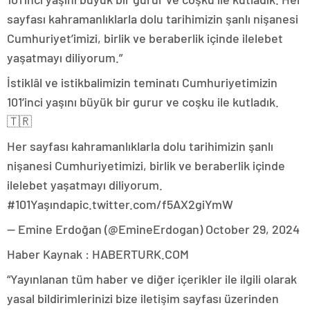
sayfası kahramanlıklarla dolu tarihimizin şanlı nişanesi
Cumhuriyet’imizi, birlik ve beraberlik içinde ilelebet
yaşatmayı diliyorum.”
İstiklâl ve istikbalimizin teminatı Cumhuriyetimizin
101’inci yaşını büyük bir gurur ve coşku ile kutladık.
🇹🇷
Her sayfası kahramanlıklarla dolu tarihimizin şanlı
nişanesi Cumhuriyetimizi, birlik ve beraberlik içinde
ilelebet yaşatmayı diliyorum.
#101Yaşındapic.twitter.com/f5AX2giYmW
— Emine Erdoğan (@EmineErdogan) October 29, 2024
Haber Kaynak : HABERTURK.COM
“Yayınlanan tüm haber ve diğer içerikler ile ilgili olarak
yasal bildirimlerinizi bize iletişim sayfası üzerinden