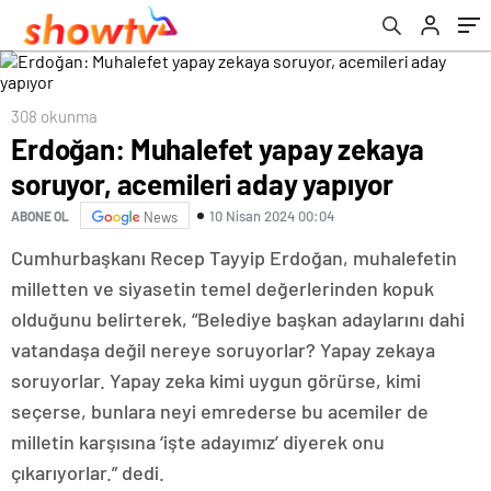
308 okunma
Erdoğan: Muhalefet yapay zekaya
soruyor, acemileri aday yapıyor
10 Nisan 2024 00:04
ABONE OL
News
Cumhurbaşkanı Recep Tayyip Erdoğan, muhalefetin
milletten ve siyasetin temel değerlerinden kopuk
olduğunu belirterek, “Belediye başkan adaylarını dahi
vatandaşa değil nereye soruyorlar? Yapay zekaya
soruyorlar. Yapay zeka kimi uygun görürse, kimi
seçerse, bunlara neyi emrederse bu acemiler de
milletin karşısına ‘işte adayımız’ diyerek onu
çıkarıyorlar.” dedi.