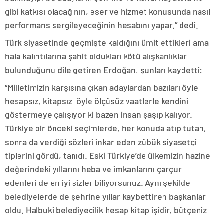
gibi katkısı olacağının, eser ve hizmet konusunda nasıl
performans sergileyeceğinin hesabını yapar.” dedi.
Türk siyasetinde geçmişte kaldığını ümit ettikleri ama
hala kalıntılarına şahit oldukları kötü alışkanlıklar
bulunduğunu dile getiren Erdoğan, şunları kaydetti:
“Milletimizin karşısına çıkan adaylardan bazıları öyle
hesapsız, kitapsız, öyle ölçüsüz vaatlerle kendini
göstermeye çalışıyor ki bazen insan şaşıp kalıyor.
Türkiye bir önceki seçimlerde, her konuda atıp tutan,
sonra da verdiği sözleri inkar eden zübük siyasetçi
tiplerini gördü, tanıdı. Eski Türkiye’de ülkemizin hazine
değerindeki yıllarını heba ve imkanlarını çarçur
edenleri de en iyi sizler biliyorsunuz. Aynı şekilde
belediyelerde de şehrine yıllar kaybettiren başkanlar
oldu. Halbuki belediyecilik hesap kitap işidir, bütçeniz