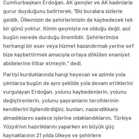
Cumhurbaşkanı Erdoğan, AK gençler ve AK kadınlarla
gurur duyduğunu belirterek, “Biz buralara sizlerle
geldik. Ülkemizin de şehirlerimizin de kaybedecek tek
bir günü yoktur. Kimin geçmişte ne olduğu değil, asıl
bugün nerede durduğu önemlidir. Şehirlerimize
herhangi bir eser veya hizmet kazandırmak yerine sırf
bize kaybettirmek amacıyla ortaya dökülen enaniyet
abidelerine itibar etmeyin.” dedi.
Partiyi kurduklarında hangi heyecan ve azimle yola
çıktılarsa bugün de aynı şekilde yola devam ettiklerini
vurgulayan Erdoğan, yolunu kaybedenlerin, yolunu
değiştirenlerin, yolunu şaşıranların tercihlerinin
kendilerini ilgilendirdiğini, bunları, nazarıdikkate
almadıklarını sadece işlerine odaklandıklarını, Türkiye
Yüzyılı’nın hazırlıklarını yaparken en büyük güç
kaynaklarının 21 yılda ülkeye ve şehirlere