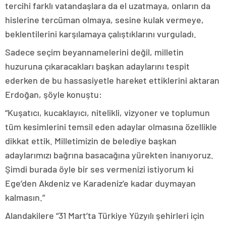
tercihi farklı vatandaşlara da el uzatmaya, onların da
hislerine tercüman olmaya, sesine kulak vermeye,
beklentilerini karşılamaya çalıştıklarını vurguladı.
Sadece seçim beyannamelerini değil, milletin
huzuruna çıkaracakları başkan adaylarını tespit
ederken de bu hassasiyetle hareket ettiklerini aktaran
Erdoğan, şöyle konuştu:
“Kuşatıcı, kucaklayıcı, nitelikli, vizyoner ve toplumun
tüm kesimlerini temsil eden adaylar olmasına özellikle
dikkat ettik. Milletimizin de belediye başkan
adaylarımızı bağrına basacağına yürekten inanıyoruz.
Şimdi burada öyle bir ses vermenizi istiyorum ki
Ege’den Akdeniz ve Karadeniz’e kadar duymayan
kalmasın.”
Alandakilere “31 Mart’ta Türkiye Yüzyılı şehirleri için