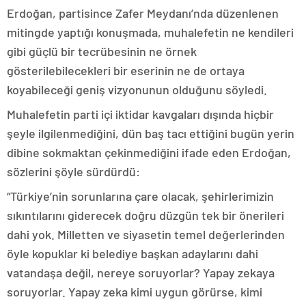
Erdoğan, partisince Zafer Meydanı’nda düzenlenen
mitingde yaptığı konuşmada, muhalefetin ne kendileri
gibi güçlü bir tecrübesinin ne örnek
gösterilebilecekleri bir eserinin ne de ortaya
koyabileceği geniş vizyonunun olduğunu söyledi.
Muhalefetin parti içi iktidar kavgaları dışında hiçbir
şeyle ilgilenmediğini, dün baş tacı ettiğini bugün yerin
dibine sokmaktan çekinmediğini ifade eden Erdoğan,
sözlerini şöyle sürdürdü:
“Türkiye’nin sorunlarına çare olacak, şehirlerimizin
sıkıntılarını giderecek doğru düzgün tek bir önerileri
dahi yok. Milletten ve siyasetin temel değerlerinden
öyle kopuklar ki belediye başkan adaylarını dahi
vatandaşa değil, nereye soruyorlar? Yapay zekaya
soruyorlar. Yapay zeka kimi uygun görürse, kimi