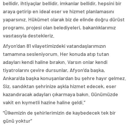
bellidir, ihtiyaçlar bellidir, imkanlar bellidir, hepsini bir
araya getirip en ideal eser ve hizmet planlamasını
yaparsınız. Hükümet olarak biz de elinde doğru dürüst
programı, projesi olan belediyeleri, bakanlıklarımız
vasıtasıyla destekleriz.
Afyon’dan 81 vilayetimizdeki vatandaşlarımızın
tamamına sesleniyorum. Her konuda atıp tutan
adayları kendi haline bırakın. Varsın onlar kendi
tiyatrolarını çevire dursunlar, Afyon’da başka,
Ankara’da başka konuşanlardan bu şehre hayır gelmez.
Siz, sandıktan şehrinize aşkla hizmet edecek, eser
kazandıracak adayları çıkarmaya bakın. Günümüzde
vakit en kıymetli hazine haline geldi.”
“Ülkemizin de şehirlerimizin de kaybedecek tek bir
günü yoktur”