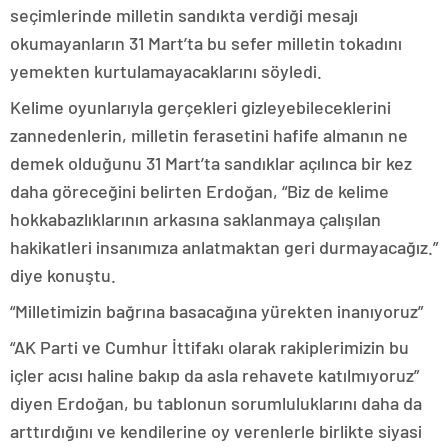
seçimlerinde milletin sandıkta verdiği mesajı
okumayanların 31 Mart’ta bu sefer milletin tokadını
yemekten kurtulamayacaklarını söyledi.
Kelime oyunlarıyla gerçekleri gizleyebileceklerini
zannedenlerin, milletin ferasetini hafife almanın ne
demek olduğunu 31 Mart’ta sandıklar açılınca bir kez
daha göreceğini belirten Erdoğan, “Biz de kelime
hokkabazlıklarının arkasına saklanmaya çalışılan
hakikatleri insanımıza anlatmaktan geri durmayacağız.”
diye konuştu.
“Milletimizin bağrına basacağına yürekten inanıyoruz”
“AK Parti ve Cumhur İttifakı olarak rakiplerimizin bu
içler acısı haline bakıp da asla rehavete katılmıyoruz”
diyen Erdoğan, bu tablonun sorumluluklarını daha da
arttırdığını ve kendilerine oy verenlerle birlikte siyasi