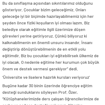
Bu da sınıflaşma açısından sıkıntılarımız olduğunu
gösteriyor. Çocuklar bizim geleceğimiz. Onları
geleceğe iyi bir biçimde hazırlayabilmemiz için her
şeyden önce fiziki koşulların iyi olması lazım. Biz
belediye olarak eğitimle ilgili üzerimize düşen
görevleri yerine getiriyoruz. Çünkü biliyoruz ki
kalkınabilmenin en önemli unsuru insandır. İnsanı
değiştirip dönüştürebilmenin de en etkili yolu
eğitimdir. Biz bu çocukları iyi eğitebilirsek ülkemiz de
iyi olacak. O nedenle eğitime her kurumun çok büyük
önem ve destek vermesi gerekiyor” dedi.
‘Üniversite ve liselere hazırlık kursları veriyoruz’
Bugüne kadar 30 binin üzerinde öğrenciye eğitim
desteği sunduklarını söyleyen Prof. Özer,
“Kütüphanelerimizde ders çalışan öğrencilerimize de