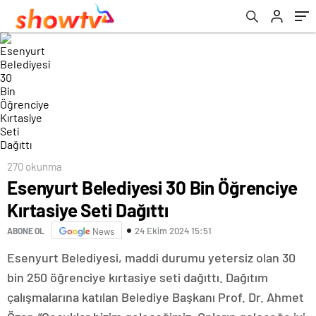
270 okunma
Esenyurt Belediyesi 30 Bin Öğrenciye
Kırtasiye Seti Dağıttı
24 Ekim 2024 15:51
ABONE OL
News
Esenyurt Belediyesi, maddi durumu yetersiz olan 30
bin 250 öğrenciye kırtasiye seti dağıttı. Dağıtım
çalışmalarına katılan Belediye Başkanı Prof. Dr. Ahmet