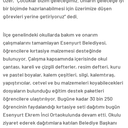
Özer, “Çocuklar bizim geleceğimiz. Onların geleceğe iyi
bir biçimde hazırlanabilmesi için üzerimize düşen
görevleri yerine getiriyoruz” dedi.
İlçe genelindeki okullarda bakım ve onarım
çalışmalarını tamamlayan Esenyurt Belediyesi,
öğrencilere kırtasiye malzemesi desteğinde
bulunuyor. Çalışma kapsamında içerisinde okul
çantası, kareli ve çizgili defterler, resim defteri, kuru
ve pastel boyalar, kalem çeşitleri, silgi, kalemtıraş,
yapıştırıcılar, cetvel ve bu malzemeleri koyabilecekleri
dosyaların bulunduğu eğitim destek paketleri
öğrencilere ulaştırılıyor. Bugüne kadar 30 bin 250
öğrencinin faydalandığı kırtasiye seti dağıtımı bugün
Esenyurt Ekrem İnci Ortaokulunda devam etti. Okulu
ziyaret ederek dağıtımlara katılan Belediye Başkanı