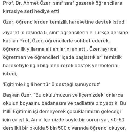
Prof. Dr. Ahmet Özer, sınıf sınıf gezerek öğrencilere
kırtasiye seti hediye etti.
Özer, öğrencilerden temizlik hareketine destek istedi
Ziyareti sırasında 5. sınıf öğrencilerinin Türkçe dersine
katılan Prof. Özer, öğrencilerle sohbet ederek,
öğrencilik yıllarına ait anılarını anlattı. Özer, ayrıca
öğretmen ve öğrencileri ilçede başlattıkları temizlik
hareketiyle ilgili bilgilendirerek destek vermelerini
istedi.
‘Eğitimle ilgili her türlü desteği sunuyoruz’
Başkan Özer, “Bu okulumuzun ve ilçemizdeki onlarca
okulun boyasını, badanasını ve tadilatını biz yaptık. Bu
Milli Eğitimin işi demeyerek çocuklarımızın geleceği
için çalıştık. Ama ilçemizde şöyle bir sorun var, 40-50
derslikli bir okulda 5 bin 500 civarında öğrenci okuyor.