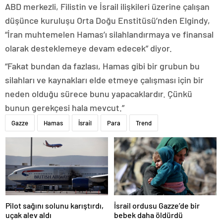
ABD merkezli, Filistin ve İsrail ilişkileri üzerine çalışan
düşünce kuruluşu Orta Doğu Enstitüsü’nden Elgindy,
“İran muhtemelen Hamas’ı silahlandırmaya ve finansal
olarak desteklemeye devam edecek” diyor.
“Fakat bundan da fazlası, Hamas gibi bir grubun bu
silahları ve kaynakları elde etmeye çalışması için bir
neden olduğu sürece bunu yapacaklardır. Çünkü
bunun gerekçesi hala mevcut.”
Gazze
Hamas
İsrail
Para
Trend
Pilot sağını solunu karıştırdı,
İsrail ordusu Gazze’de bir
uçak alev aldı
bebek daha öldürdü