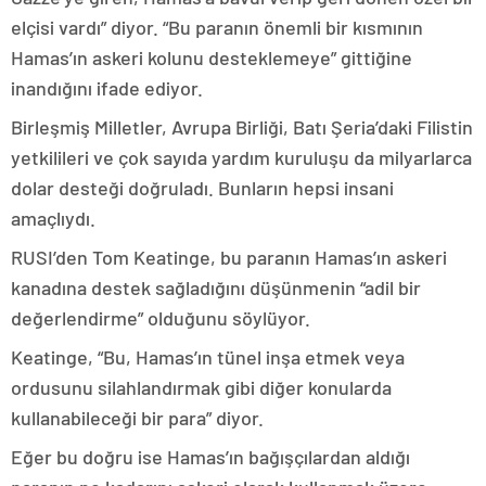
elçisi vardı” diyor. “Bu paranın önemli bir kısmının
Hamas’ın askeri kolunu desteklemeye” gittiğine
inandığını ifade ediyor.
Birleşmiş Milletler, Avrupa Birliği, Batı Şeria’daki Filistin
yetkilileri ve çok sayıda yardım kuruluşu da milyarlarca
dolar desteği doğruladı. Bunların hepsi insani
amaçlıydı.
RUSI’den Tom Keatinge, bu paranın Hamas’ın askeri
kanadına destek sağladığını düşünmenin “adil bir
değerlendirme” olduğunu söylüyor.
Keatinge, “Bu, Hamas’ın tünel inşa etmek veya
ordusunu silahlandırmak gibi diğer konularda
kullanabileceği bir para” diyor.
Eğer bu doğru ise Hamas’ın bağışçılardan aldığı