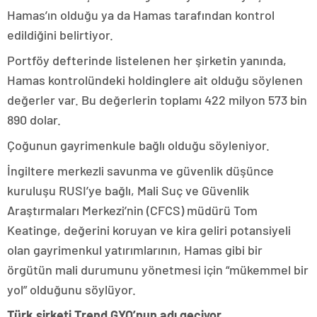
Hamas’ın olduğu ya da Hamas tarafından kontrol
edildiğini belirtiyor.
Portföy defterinde listelenen her şirketin yanında,
Hamas kontrolündeki holdinglere ait olduğu söylenen
değerler var. Bu değerlerin toplamı 422 milyon 573 bin
890 dolar.
Çoğunun gayrimenkule bağlı olduğu söyleniyor.
İngiltere merkezli savunma ve güvenlik düşünce
kuruluşu RUSI’ye bağlı, Mali Suç ve Güvenlik
Araştırmaları Merkezi’nin (CFCS) müdürü Tom
Keatinge, değerini koruyan ve kira geliri potansiyeli
olan gayrimenkul yatırımlarının, Hamas gibi bir
örgütün mali durumunu yönetmesi için “mükemmel bir
yol” olduğunu söylüyor.
Türk şirketi Trend GYO’nun adı geçiyor