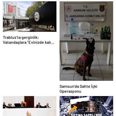
Trablus’ta gerginlik:
Vatandaşlara “Evinizde kalın”
çağrısı
Samsun’da Sahte İçki
Operasyonu