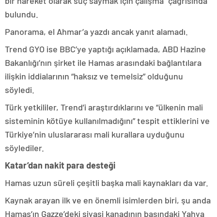
bir hareket olarak suç saymak için çalışma” çağrısında
bulundu.
Panorama, el Ahmar’a yazdı ancak yanıt alamadı.
Trend GYO ise BBC’ye yaptığı açıklamada, ABD Hazine
Bakanlığı’nın şirket ile Hamas arasındaki bağlantılara
ilişkin iddialarının “haksız ve temelsiz” olduğunu
söyledi.
Türk yetkililer, Trend’i araştırdıklarını ve “ülkenin mali
sisteminin kötüye kullanılmadığını” tespit ettiklerini ve
Türkiye’nin uluslararası mali kurallara uyduğunu
söylediler.
Katar’dan nakit para desteği
Hamas uzun süreli çeşitli başka mali kaynakları da var.
Kaynak arayan ilk ve en önemli isimlerden biri, şu anda
Hamas’ın Gazze’deki siyasi kanadının başındaki Yahya