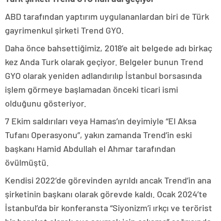
ABD tarafından yaptırım uygulananlardan biri de Türk
gayrimenkul şirketi Trend GYO.
Daha önce bahsettiğimiz, 2018’e ait belgede adı birkaç
kez Anda Turk olarak geçiyor. Belgeler bunun Trend
GYO olarak yeniden adlandırılıp İstanbul borsasında
işlem görmeye başlamadan önceki ticari ismi
olduğunu gösteriyor.
7 Ekim saldırıları veya Hamas’ın deyimiyle “El Aksa
Tufanı Operasyonu”, yakın zamanda Trend’in eski
başkanı Hamid Abdullah el Ahmar tarafından
övülmüştü.
Kendisi 2022’de görevinden ayrıldı ancak Trend’in ana
şirketinin başkanı olarak görevde kaldı. Ocak 2024’te
İstanbul’da bir konferansta “Siyonizm’i ırkçı ve terörist