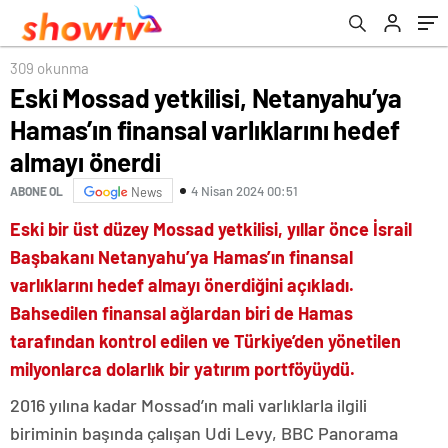
önerdi
309 okunma
Eski Mossad yetkilisi, Netanyahu’ya
Hamas’ın finansal varlıklarını hedef
almayı önerdi
4 Nisan 2024 00:51
ABONE OL
News
Eski bir üst düzey Mossad yetkilisi, yıllar önce İsrail
Başbakanı Netanyahu’ya Hamas’ın finansal
varlıklarını hedef almayı önerdiğini açıkladı.
Bahsedilen finansal ağlardan biri de Hamas
tarafından kontrol edilen ve Türkiye’den yönetilen
milyonlarca dolarlık bir yatırım portföyüydü.
2016 yılına kadar Mossad’ın mali varlıklarla ilgili
biriminin başında çalışan Udi Levy, BBC Panorama