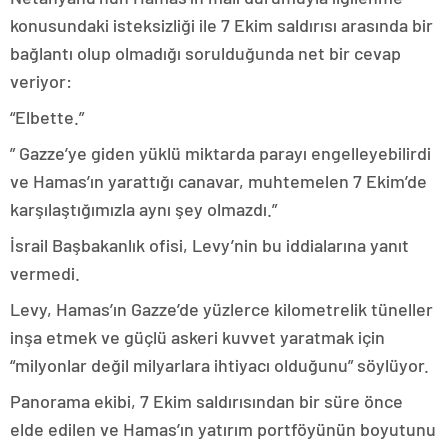
konusundaki isteksizliği ile 7 Ekim saldırısı arasında bir
bağlantı olup olmadığı sorulduğunda net bir cevap
veriyor:
“Elbette.”
” Gazze’ye giden yüklü miktarda parayı engelleyebilirdi
ve Hamas’ın yarattığı canavar, muhtemelen 7 Ekim’de
karşılaştığımızla aynı şey olmazdı.”
İsrail Başbakanlık ofisi, Levy’nin bu iddialarına yanıt
vermedi.
Levy, Hamas’ın Gazze’de yüzlerce kilometrelik tüneller
inşa etmek ve güçlü askeri kuvvet yaratmak için
“milyonlar değil milyarlara ihtiyacı olduğunu” söylüyor.
Panorama ekibi, 7 Ekim saldırısından bir süre önce
elde edilen ve Hamas’ın yatırım portföyünün boyutunu