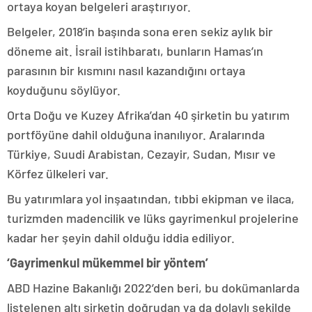
ortaya koyan belgeleri araştırıyor.
Belgeler, 2018’in başında sona eren sekiz aylık bir
döneme ait. İsrail istihbaratı, bunların Hamas’ın
parasının bir kısmını nasıl kazandığını ortaya
koyduğunu söylüyor.
Orta Doğu ve Kuzey Afrika’dan 40 şirketin bu yatırım
portföyüne dahil olduğuna inanılıyor. Aralarında
Türkiye, Suudi Arabistan, Cezayir, Sudan, Mısır ve
Körfez ülkeleri var.
Bu yatırımlara yol inşaatından, tıbbi ekipman ve ilaca,
turizmden madencilik ve lüks gayrimenkul projelerine
kadar her şeyin dahil olduğu iddia ediliyor.
‘Gayrimenkul mükemmel bir yöntem’
ABD Hazine Bakanlığı 2022’den beri, bu dokümanlarda
listelenen altı şirketin doğrudan ya da dolaylı şekilde