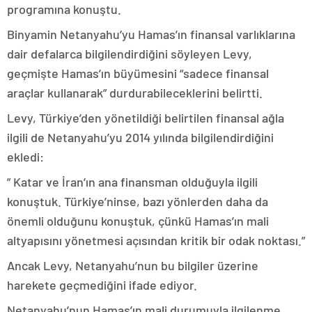
programına konuştu.
Binyamin Netanyahu’yu Hamas’ın finansal varlıklarına
dair defalarca bilgilendirdiğini söyleyen Levy,
geçmişte Hamas’ın büyümesini “sadece finansal
araçlar kullanarak” durdurabileceklerini belirtti.
Levy, Türkiye’den yönetildiği belirtilen finansal ağla
ilgili de Netanyahu’yu 2014 yılında bilgilendirdiğini
ekledi:
” Katar ve İran’ın ana finansman olduğuyla ilgili
konuştuk. Türkiye’ninse, bazı yönlerden daha da
önemli olduğunu konuştuk, çünkü Hamas’ın mali
altyapısını yönetmesi açısından kritik bir odak noktası.”
Ancak Levy, Netanyahu’nun bu bilgiler üzerine
harekete geçmediğini ifade ediyor.
Netanyahu’nun Hamas’ın mali durumuyla ilgilenme