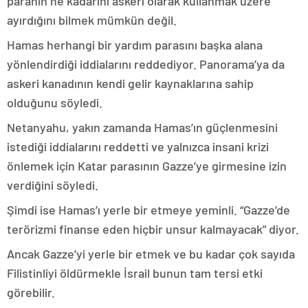
paranın ne kadarını askeri olarak kullanmak üzere
ayırdığını bilmek mümkün değil.
Hamas herhangi bir yardım parasını başka alana
yönlendirdiği iddialarını reddediyor. Panorama’ya da
askeri kanadının kendi gelir kaynaklarına sahip
olduğunu söyledi.
Netanyahu, yakın zamanda Hamas’ın güçlenmesini
istediği iddialarını reddetti ve yalnızca insani krizi
önlemek için Katar parasının Gazze’ye girmesine izin
verdiğini söyledi.
Şimdi ise Hamas’ı yerle bir etmeye yeminli. “Gazze’de
terörizmi finanse eden hiçbir unsur kalmayacak” diyor.
Ancak Gazze’yi yerle bir etmek ve bu kadar çok sayıda
Filistinliyi öldürmekle İsrail bunun tam tersi etki
görebilir.