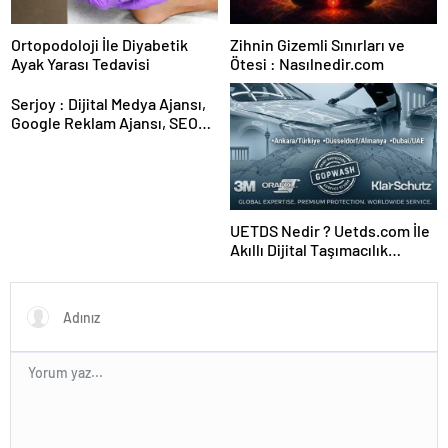
Ortopodoloji İle Diyabetik
Zihnin Gizemli Sınırları ve
Ayak Yarası Tedavisi
Ötesi : Nasılnedir.com
Serjoy : Dijital Medya Ajansı,
Google Reklam Ajansı, SEO
Ajansı ve Web Tasarım Ajansı
UETDS Nedir ? Uetds.com İle
Akıllı Dijital Taşımacılık
Yazılımı