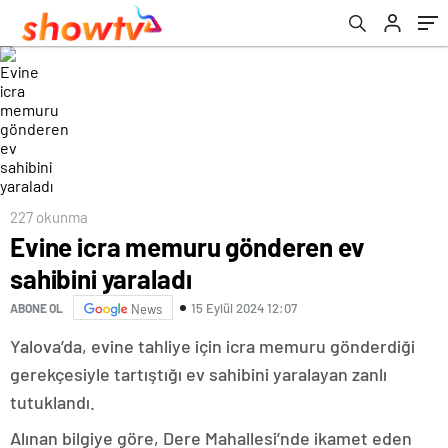
227 okunma
Evine icra memuru gönderen ev
sahibini yaraladı
15 Eylül 2024 12:07
ABONE OL
News
Yalova’da, evine tahliye için icra memuru gönderdiği
gerekçesiyle tartıştığı ev sahibini yaralayan zanlı
tutuklandı.
Alınan bilgiye göre, Dere Mahallesi’nde ikamet eden