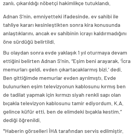
zanlı, çıkarıldığı nöbetçi hakimlikçe tutuklandı.
Adnan S’nin, emniyetteki ifadesinde, ev sahibi ile
tahliye kararı kesinleştikten sonra kira konusunda
anlaştıklarını, ancak ev sahibinin icrayı kaldırmadığını
öne sürdüğü belirtildi.
Bu olaydan sonra evde yaklaşık 1 yıl oturmaya devam
ettiğini belirten Adnan S’nin, “Eşim beni arayarak, ‘İcra
memurları geldi, evden çıkartacaklarmış bizi.’ dedi.
Ben gittiğimde memurlar evden ayrılmıştı. Evde
bulunurken eşim televizyonun kablosunu kırmış ben
de tadilat yapmak için kırmızı siyah renkli sapı olan
bıçakla televizyon kablosunu tamir ediyordum. K.A.
gelince küfür etti, ben de elimdeki bıçakla kestim.”
dediği öğrenildi.
*Haberin görselleri İHA tarafından servis edilmiştir.