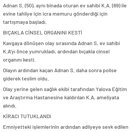
Adnan S. (50), aynı binada oturan ev sahibi K.A. (69) ile
evine tahliye için icra memuru gönderdiği için
tartışmaya başladı.
BIÇAKLA CİNSEL ORGANINI KESTİ
Kavgaya dönüşen olay sırasında Adnan S, ev sahibi
K.A’yı önce yumrukladı, ardından bıçakla cinsel
organını kesti.
Olayın ardından kaçan Adnan S. daha sonra polise
giderek teslim oldu.
Olay yerine gelen sağlık ekibi tarafından Yalova Eğitim
ve Araştırma Hastanesine kaldırılan K.A, ameliyata
alındı.
KİRACI TUTUKLANDI
Emniyetteki işlemlerinin ardından adliyeye sevk edilen