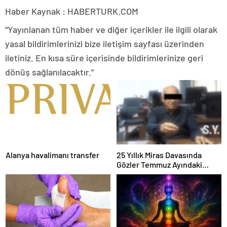
Haber Kaynak : HABERTURK.COM
“Yayınlanan tüm haber ve diğer içerikler ile ilgili olarak
yasal bildirimlerinizi bize iletişim sayfası üzerinden
iletiniz. En kısa süre içerisinde bildirimlerinize geri
dönüş sağlanılacaktır.”
Alanya havalimanı transfer
25 Yıllık Miras Davasında
Gözler Temmuz Ayındaki
Karar Duruşmasına Çevrildi