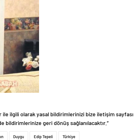
le ilgili olarak yasal bildirimlerinizi bize iletişim sayfası
de bildirimlerinize geri dönüş sağlanılacaktır.”
ın
Duygu
Edip Tepeli
Türkiye