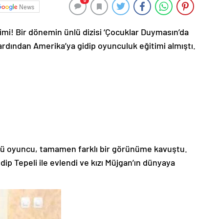
0
News
mi! Bir dönemin ünlü dizisi ‘Çocuklar Duymasın’da
ardından Amerika’ya gidip oyunculuk eğitimi almıştı.
lü oyuncu, tamamen farklı bir görünüme kavuştu.
p Tepeli ile evlendi ve kızı Müjgan’ın dünyaya