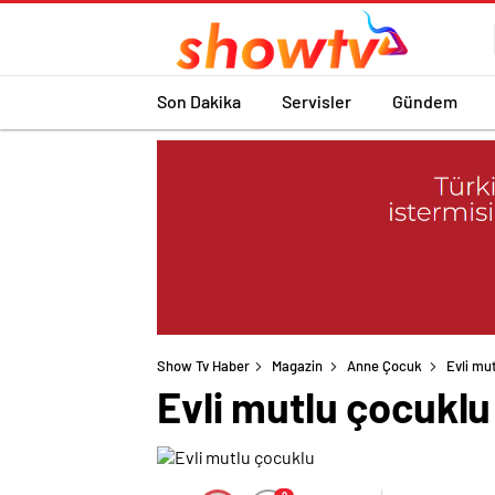
Son Dakika
Servisler
Gündem
Show Tv Haber
Magazin
Anne Çocuk
Evli mu
Evli mutlu çocuklu