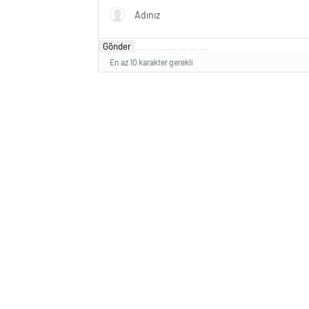
Gönder
En az 10 karakter gerekli