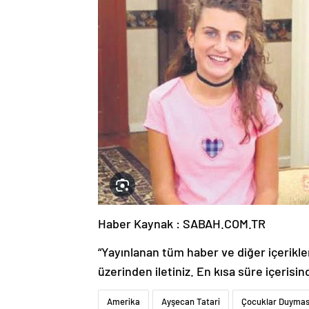
Haber Kaynak : SABAH.COM.TR
“Yayınlanan tüm haber ve diğer içerikler i
üzerinden iletiniz. En kısa süre içerisin
Amerika
Ayşecan Tatari
Çocuklar Duymas