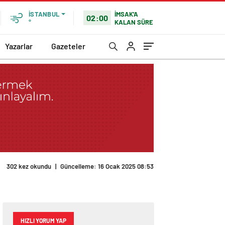
İMSAK'A
İSTANBUL
02:00
KALAN SÜRE
°
Yazarlar
Gazeteler
302 kez okundu
|
Güncelleme: 16 Ocak 2025 08:53
HIZLI YORUM YAP