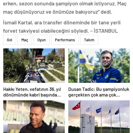
erken, sezon sonunda şampiyon olmak istiyoruz. Maç
maç düşünüyoruz ve önümüze bakıyoruz” dedi.
İsmail Kartal, ara transfer döneminde bir tane yerli
forvet takviyesi olabileceğini söyledi. – İSTANBUL
Gol
Maç
Oyun
Performans
Takım
Hakkı Yeten, vefatının 36. yıl
Dusan Tadic: Bu şampiyonluk
dönümünde kabri başında
gerçekten çok ama çok
anıldı
önemli