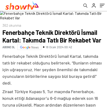
362 okunma
Fenerbahçe Teknik Direktörü İsmail
Kartal: Takımda Tatlı Bir Rekabet Var
18 Ocak 2024 00:42
ABONE OL
News
Fenerbahçe Teknik Direktörü İsmail Kartal, takımda
tatlı bir rekabet olduğunu belirterek, “Bunların olması
için uğraşıyoruz. Her şeyden önemlisi de takımdaki
oyuncuların birbirilerine saygısı bizi buraya getirdi”
dedi.
Ziraat Türkiye Kupası 5. Tur maçında Fenerbahçe,
konuk ettiği Adanaspor’u 6-0 mağlup ederek son 16
turuna yükseldi. Maçın ardından düzenlenen basın