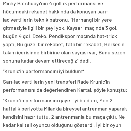
Michy Batshuayi’nin 4 gollük performansı ve
hücumdaki rekabet hakkında da konuşan sarı-
lacivertlilerin teknik patronu, “Herhangi bir yere
gitmesiyle ilgili bir şeyi yok. Kayseri maçında 3 gol,
bugün 4 gol. Dzeko, Pendikspor maçında hat-trick
yaptı. Bu güzel bir rekabet, tatlı bir rekabet. Herkesin
takım içerisinde birbirine olan saygısı var. Bunu sezon
sonuna kadar devam ettireceğiz” dedi.
“Krunic’in performansını iyi buldum”
Sarı-lacivertlilerin yeni transferi Rade Krunic’in
performansını da değerlendiren Kartal, şöyle konuştu:
“Krunic’in performansını gayet iyi buldum. Son 2
haftalık periyotta Milan’da bireysel antrenman yaparak
kendisini hazır tuttu. 2 antrenmanla bu maça çıktı. Ne
kadar kaliteli oyuncu olduğunu gösterdi. İyi bir oyun