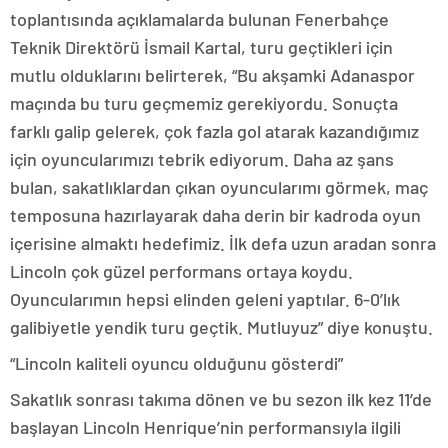
toplantısında açıklamalarda bulunan Fenerbahçe
Teknik Direktörü İsmail Kartal, turu geçtikleri için
mutlu olduklarını belirterek, “Bu akşamki Adanaspor
maçında bu turu geçmemiz gerekiyordu. Sonuçta
farklı galip gelerek, çok fazla gol atarak kazandığımız
için oyuncularımızı tebrik ediyorum. Daha az şans
bulan, sakatlıklardan çıkan oyuncularımı görmek, maç
temposuna hazırlayarak daha derin bir kadroda oyun
içerisine almaktı hedefimiz. İlk defa uzun aradan sonra
Lincoln çok güzel performans ortaya koydu.
Oyuncularımın hepsi elinden geleni yaptılar. 6-0’lık
galibiyetle yendik turu geçtik. Mutluyuz” diye konuştu.
“Lincoln kaliteli oyuncu olduğunu gösterdi”
Sakatlık sonrası takıma dönen ve bu sezon ilk kez 11’de
başlayan Lincoln Henrique’nin performansıyla ilgili