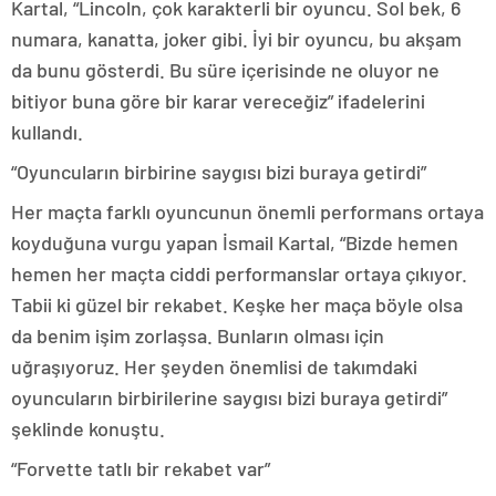
Kartal, “Lincoln, çok karakterli bir oyuncu. Sol bek, 6
numara, kanatta, joker gibi. İyi bir oyuncu, bu akşam
da bunu gösterdi. Bu süre içerisinde ne oluyor ne
bitiyor buna göre bir karar vereceğiz” ifadelerini
kullandı.
“Oyuncuların birbirine saygısı bizi buraya getirdi”
Her maçta farklı oyuncunun önemli performans ortaya
koyduğuna vurgu yapan İsmail Kartal, “Bizde hemen
hemen her maçta ciddi performanslar ortaya çıkıyor.
Tabii ki güzel bir rekabet. Keşke her maça böyle olsa
da benim işim zorlaşsa. Bunların olması için
uğraşıyoruz. Her şeyden önemlisi de takımdaki
oyuncuların birbirilerine saygısı bizi buraya getirdi”
şeklinde konuştu.
“Forvette tatlı bir rekabet var”