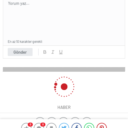
En az 10 karakter gerekli
Gönder
HABER
0
0