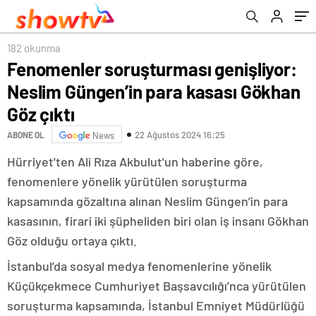
çıktı
182 okunma
Fenomenler soruşturması genişliyor:
Neslim Güngen’in para kasası Gökhan
Göz çıktı
22 Ağustos 2024 16:25
ABONE OL
News
Hürriyet'ten Ali Rıza Akbulut'un haberine göre,
fenomenlere yönelik yürütülen soruşturma
kapsamında gözaltına alınan Neslim Güngen’in para
kasasının, firari iki şüpheliden biri olan iş insanı Gökhan
Göz olduğu ortaya çıktı.
İstanbul’da sosyal medya fenomenlerine yönelik
Küçükçekmece Cumhuriyet Başsavcılığı’nca yürütülen
soruşturma kapsamında, İstanbul Emniyet Müdürlüğü