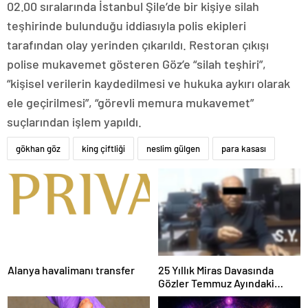
02.00 sıralarında İstanbul Şile’de bir kişiye silah
teşhirinde bulunduğu iddiasıyla polis ekipleri
tarafından olay yerinden çıkarıldı. Restoran çıkışı
polise mukavemet gösteren Göz’e “silah teşhiri”,
“kişisel verilerin kaydedilmesi ve hukuka aykırı olarak
ele geçirilmesi”, “görevli memura mukavemet”
suçlarından işlem yapıldı.
gökhan göz
king çiftliği
neslim gülgen
para kasası
Alanya havalimanı transfer
25 Yıllık Miras Davasında
Gözler Temmuz Ayındaki
Karar Duruşmasına Çevrildi