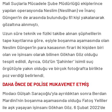
Mali Suçlarla Mücadele Şube Müdürlüğü ekiplerince
yapılan operasyonda Neslim (Neslihan) ve İnanç
Güngen’in de arasında bulunduğu 61 kişi yakalanarak
gözaltına alınmıştı.
Uzun süre teknik ve fiziki takibe alınan şüphelilerin
tape kayıtlarına göre, eşiyle boşanma aşamasında olan
Neslim Güngen’in para kasasının firari iki kişiden biri
olan ve işinsanı olarak bilinen Gökhan Göz olduğu
tespit edildi. Ayrıca, Göz’ün ‘Şahinler’ isimli suç
örgütüyle yakın olduğu ve birçok fotoğrafta birlikte
poz verdiği belirlendi.
DAHA ÖNCE DE POLİSE MUKAVEMET ETMİŞ
Modacı Gülşah Saraçoğlu’yla ayrıldıktan sonra Berdan
Mardini’nin boşanma aşamasında olduğu Fatoş Yelliler
ile aşk yaşayan işinsanı Gökhan Göz, 6 Şubat 2022’de