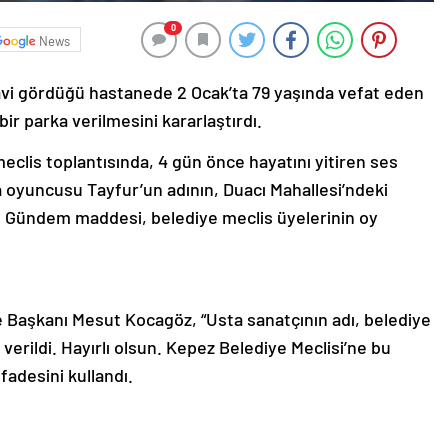
0
News
avi gördüğü hastanede 2 Ocak’ta 79 yaşında vefat eden
bir parka verilmesini kararlaştırdı.
meclis toplantısında, 4 gün önce hayatını yitiren ses
a oyuncusu Tayfur’un adının, Duacı Mahallesi’ndeki
. Gündem maddesi, belediye meclis üyelerinin oy
Başkanı Mesut Kocagöz, “Usta sanatçının adı, belediye
 verildi. Hayırlı olsun. Kepez Belediye Meclisi’ne bu
fadesini kullandı.