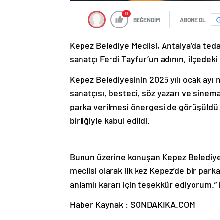
0
BEĞENDİM
ABONE OL
Kepez Belediye Meclisi, Antalya’da ted
sanatçı Ferdi Tayfur’un adının, ilçedeki 
Kepez Belediyesinin 2025 yılı ocak ayı 
sanatçısı, besteci, söz yazarı ve sinem
parka verilmesi önergesi de görüşüldü
birliğiyle kabul edildi.
Bunun üzerine konuşan Kepez Belediye 
meclisi olarak ilk kez Kepez’de bir parka
anlamlı kararı için teşekkür ediyorum.” i
Haber Kaynak : SONDAKIKA.COM