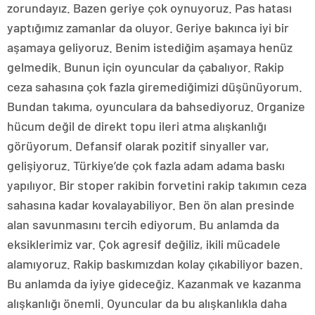
zorundayız. Bazen geriye çok oynuyoruz. Pas hatası
yaptığımız zamanlar da oluyor. Geriye bakınca iyi bir
aşamaya geliyoruz. Benim istediğim aşamaya henüz
gelmedik. Bunun için oyuncular da çabalıyor. Rakip
ceza sahasına çok fazla giremediğimizi düşünüyorum.
Bundan takıma, oyunculara da bahsediyoruz. Organize
hücum değil de direkt topu ileri atma alışkanlığı
görüyorum. Defansif olarak pozitif sinyaller var,
gelişiyoruz. Türkiye’de çok fazla adam adama baskı
yapılıyor. Bir stoper rakibin forvetini rakip takımın ceza
sahasına kadar kovalayabiliyor. Ben ön alan presinde
alan savunmasını tercih ediyorum. Bu anlamda da
eksiklerimiz var. Çok agresif değiliz, ikili mücadele
alamıyoruz. Rakip baskımızdan kolay çıkabiliyor bazen.
Bu anlamda da iyiye gideceğiz. Kazanmak ve kazanma
alışkanlığı önemli. Oyuncular da bu alışkanlıkla daha