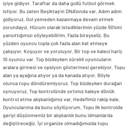
iyiye gidiyor. Taraftar da daha gollü futbol görmek
istiyor. Bu zaten Beşiktaş’ın DNA’sında var. Adım adım
gidiyoruz. Gol yemeden kazanmaya devam etmek
zorundayız. Hücum olarak istediklerimin yüzde 50’sini
yansıttığımızı söyleyebilirim. Fazla bireyseliz. Bu
yüzden oyuncu topla çok fazla alan kat etmeye
çalışıyor. Koşuyor ve yoruluyor. Bir top ve kaleci hariç
10 oyuncu var. Top bizdeyken sürekli oyuncuların
aralara girmesi ve opsiyon göstermesi gerekiyor. Topu
alan ya ayağına atıyor ya da kanada atıyor. Böyle
olunca topu döndüremiyoruz. Top bizdeyken durağan
oynuyoruz. Top kontrolünde sırtımız kaleye dönük
kontrol etme alışkanlığımız var. Hedefimiz rakip kale.
Oyuncularıma da bunu söylüyorum. Topu ilk kontrolde
geriyi düşünmemiz bir alışkanlık bunu idmanlarda
değiştireceğiz. İyi organize olmadığımızda topu