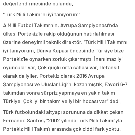
değerlendirmesinde bulundu.
“Türk Milli Takımı’nı iyi tanıyorum”
A Milli Futbol Takımı’nın, Avrupa Şampiyonası’nda
ülkesi Portekiz’le rakip olduğunun hatırlatılması
üzerine deneyimli teknik direktör, “Türk Milli Takımı’nı
iyi tanıyorum. Dünya Kupası öncesinde Türkiye bize
Portekiz’le oynarken zorluk çıkarmıştı. İnanılmaz iyi
oyuncular var. Çok güçlü orta sahası var. Defansif
olarak da iyiler. Portekiz olarak 2016 Avrupa
Şampiyonası ve Uluslar Ligi’ni kazanmıştık. Favori 6-7
takımdan sonra sürpriz yapmaya en yakın takım
Türkiye. Çok iyi bir takım ve iyi bir hocası var” dedi.
Türk futbolundaki altyapı sorununa da dikkat çeken
Fernando Santos, “2002 yılında Türk Milli Takımı’yla
Portekiz Milli Takım’ı arasında çok ciddi fark yoktu.