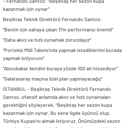
– Fernando Santos: “Beşiktaş her sezon kupa
kazanmak için oynar”
Beşiktaş Teknik Direktörü Fernando Santos:
“Benim için sahaya çıkan 11’in performansı önemli”
“Daha akıcı ve hızlı oynamak zorundayız”
“Portekiz Milli Takımı’nda yapmak istediklerimi burada
yapmak istiyorum”
“Aboubakar kendini buraya yüzde 100 ait hissediyor”
“Galatasaray maçına özel plan yapmayacağız”
İSTANBUL – Beşiktaş Teknik Direktörü Fernando
Santos, ofansif anlamda akıcı ve hızlı oynamaları
gerektiğini söyleyerek, “Beşiktaş her sezon kupa
kazanmak için oynar. Bu sene ligde üçüncü olup,
Türkiye Kupası’nı almak istiyoruz. Önümüzdeki sezon