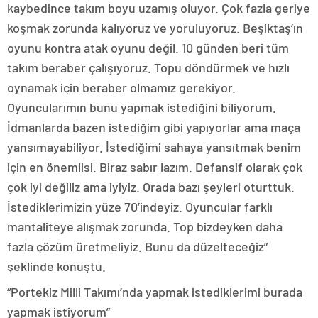
kaybedince takım boyu uzamış oluyor. Çok fazla geriye
koşmak zorunda kalıyoruz ve yoruluyoruz. Beşiktaş’ın
oyunu kontra atak oyunu değil. 10 günden beri tüm
takım beraber çalışıyoruz. Topu döndürmek ve hızlı
oynamak için beraber olmamız gerekiyor.
Oyuncularımın bunu yapmak istediğini biliyorum.
İdmanlarda bazen istediğim gibi yapıyorlar ama maça
yansımayabiliyor. İstediğimi sahaya yansıtmak benim
için en önemlisi. Biraz sabır lazım. Defansif olarak çok
çok iyi değiliz ama iyiyiz. Orada bazı şeyleri oturttuk.
İstediklerimizin yüze 70’indeyiz. Oyuncular farklı
mantaliteye alışmak zorunda. Top bizdeyken daha
fazla çözüm üretmeliyiz. Bunu da düzelteceğiz”
şeklinde konuştu.
“Portekiz Milli Takımı’nda yapmak istediklerimi burada
yapmak istiyorum”