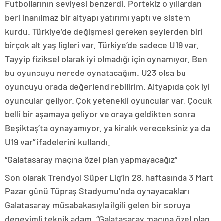
Futbollarının seviyesi benzerdi. Portekiz o yıllardan
beri inanılmaz bir altyapı yatırımı yaptı ve sistem
kurdu. Türkiye’de değişmesi gereken şeylerden biri
birçok alt yaş ligleri var. Türkiye’de sadece U19 var.
Tayyip fiziksel olarak iyi olmadığı için oynamıyor. Ben
bu oyuncuyu nerede oynatacağım. U23 olsa bu
oyuncuyu orada değerlendirebilirim. Altyapıda çok iyi
oyuncular geliyor. Çok yetenekli oyuncular var. Çocuk
belli bir aşamaya geliyor ve oraya geldikten sonra
Beşiktaş’ta oynayamıyor. ya kiralık vereceksiniz ya da
U19 var” ifadelerini kullandı.
“Galatasaray maçına özel plan yapmayacağız”
Son olarak Trendyol Süper Lig’in 28. haftasında 3 Mart
Pazar günü Tüpraş Stadyumu’nda oynayacakları
Galatasaray müsabakasıyla ilgili gelen bir soruya
deneyimli teknik adam, “Galatasaray maçına özel plan