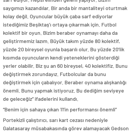
saygımızı kazandılar. Bir anda bir mantaliteyi oturtmak
kolay değil. Oyuncular büyük çaba sarf ediyorlar
istediğimiz Beşiktaş’ı ortaya çıkarmak için. Futbol
kolektif bir oyun. Bizim beraber oynamayı daha da
geliştirmemiz lazım. Büyük takım yüzde 80 kolektif,
yüzde 20 bireysel oyunla başarılı olur. Bu yüzde 20’lik
kısımda oyuncuların kendi yeteneklerini gösterdiği
yerler olabilir. Biz şu an 60 bireysel, 40 kolektifiz. Bunu
değiştirmek zorundayız. Futbolcular da bunu
değiştirmek için çabalıyor. Beraber oynama alışkanlığı
önemli. Bunu yapmak istiyoruz. Bu dediğim seviyeye
de geleceğiz” ifadelerini kullandı.
“Benim için sahaya çıkan 11’in performansı önemli”
Portekizli çalıştırıcı, sarı kart cezası nedeniyle
Galatasaray müsabakasında görev alamayacak Gedson