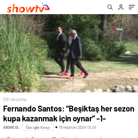
291 okunma
Fernando Santos: “Beşiktaş her sezon
kupa kazanmak için oynar” -1-
19 Haziran 2024 12:01
ABONE OL
News