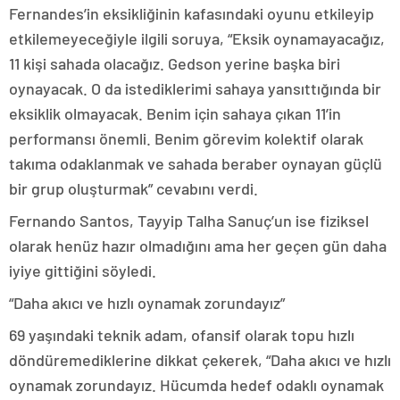
Fernandes’in eksikliğinin kafasındaki oyunu etkileyip
etkilemeyeceğiyle ilgili soruya, “Eksik oynamayacağız,
11 kişi sahada olacağız. Gedson yerine başka biri
oynayacak. O da istediklerimi sahaya yansıttığında bir
eksiklik olmayacak. Benim için sahaya çıkan 11’in
performansı önemli. Benim görevim kolektif olarak
takıma odaklanmak ve sahada beraber oynayan güçlü
bir grup oluşturmak” cevabını verdi.
Fernando Santos, Tayyip Talha Sanuç’un ise fiziksel
olarak henüz hazır olmadığını ama her geçen gün daha
iyiye gittiğini söyledi.
“Daha akıcı ve hızlı oynamak zorundayız”
69 yaşındaki teknik adam, ofansif olarak topu hızlı
döndüremediklerine dikkat çekerek, “Daha akıcı ve hızlı
oynamak zorundayız. Hücumda hedef odaklı oynamak