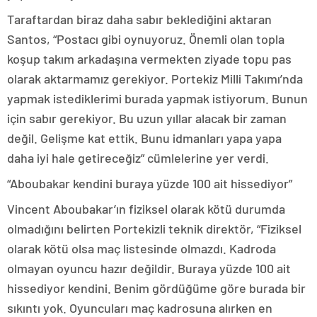
Taraftardan biraz daha sabır beklediğini aktaran
Santos, “Postacı gibi oynuyoruz. Önemli olan topla
koşup takım arkadaşına vermekten ziyade topu pas
olarak aktarmamız gerekiyor. Portekiz Milli Takımı’nda
yapmak istediklerimi burada yapmak istiyorum. Bunun
için sabır gerekiyor. Bu uzun yıllar alacak bir zaman
değil. Gelişme kat ettik. Bunu idmanları yapa yapa
daha iyi hale getireceğiz” cümlelerine yer verdi.
“Aboubakar kendini buraya yüzde 100 ait hissediyor”
Vincent Aboubakar’ın fiziksel olarak kötü durumda
olmadığını belirten Portekizli teknik direktör, “Fiziksel
olarak kötü olsa maç listesinde olmazdı. Kadroda
olmayan oyuncu hazır değildir. Buraya yüzde 100 ait
hissediyor kendini. Benim gördüğüme göre burada bir
sıkıntı yok. Oyuncuları maç kadrosuna alırken en