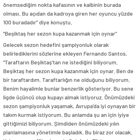
önemsediğim nokta kafasının ve kalbinin burada
olması. Bu açıdan da kadroya giren her oyuncu yüzde
100 buradadır” diye konuştu.
“Beşiktaş her sezon kupa kazanmak için oynar”
Gelecek sezon hedefini şampiyonluk olarak
belirlediklerini sözlerine ekleyen Fernando Santos,
“Taraftarın Beşiktaş’tan ne istediğini biliyorum.
Beşiktaş her sezon kupa kazanmak için oynar. Ben de
bir taraftardım. Taraftarlığın ne olduğunu biliyorum.
Benim hayalimle bunlar benzerlik gösteriyor. Bu sene
ligde üçüncü olup kupayı almak istiyoruz. Önümüzdeki
sezon şampiyonluk yaşamak, Avrupa’da iyi oynayan bir
takım kurmak istiyorum. Bu anlamda şu an için iyiye
gittiğimizi biliyorum. Şimdiden önümüzdeki yılın
planlamasına yönetimle başladık. Bu biraz zor olacak.