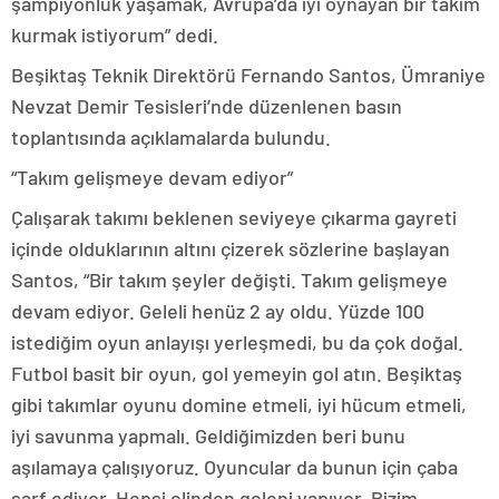
şampiyonluk yaşamak, Avrupa’da iyi oynayan bir takım
kurmak istiyorum” dedi.
Beşiktaş Teknik Direktörü Fernando Santos, Ümraniye
Nevzat Demir Tesisleri’nde düzenlenen basın
toplantısında açıklamalarda bulundu.
“Takım gelişmeye devam ediyor”
Çalışarak takımı beklenen seviyeye çıkarma gayreti
içinde olduklarının altını çizerek sözlerine başlayan
Santos, “Bir takım şeyler değişti. Takım gelişmeye
devam ediyor. Geleli henüz 2 ay oldu. Yüzde 100
istediğim oyun anlayışı yerleşmedi, bu da çok doğal.
Futbol basit bir oyun, gol yemeyin gol atın. Beşiktaş
gibi takımlar oyunu domine etmeli, iyi hücum etmeli,
iyi savunma yapmalı. Geldiğimizden beri bunu
aşılamaya çalışıyoruz. Oyuncular da bunun için çaba
sarf ediyor. Hepsi elinden geleni yapıyor. Bizim