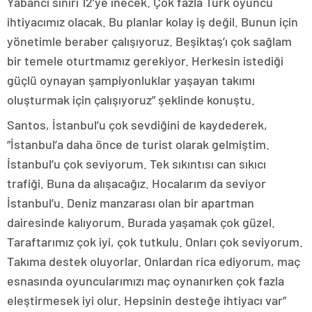
Yabancı sınırı 12’ye inecek. Çok fazla Türk oyuncu
ihtiyacımız olacak. Bu planlar kolay iş değil. Bunun için
yönetimle beraber çalışıyoruz. Beşiktaş’ı çok sağlam
bir temele oturtmamız gerekiyor. Herkesin istediği
güçlü oynayan şampiyonluklar yaşayan takımı
oluşturmak için çalışıyoruz” şeklinde konuştu.
Santos, İstanbul’u çok sevdiğini de kaydederek,
“İstanbul’a daha önce de turist olarak gelmiştim.
İstanbul’u çok seviyorum. Tek sıkıntısı can sıkıcı
trafiği. Buna da alışacağız. Hocalarım da seviyor
İstanbul’u. Deniz manzarası olan bir apartman
dairesinde kalıyorum. Burada yaşamak çok güzel.
Taraftarımız çok iyi, çok tutkulu. Onları çok seviyorum.
Takıma destek oluyorlar. Onlardan rica ediyorum, maç
esnasında oyuncularımızı maç oynanırken çok fazla
eleştirmesek iyi olur. Hepsinin desteğe ihtiyacı var”