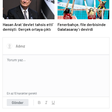
Hasan Arat ‘devlet tahsis etti’
Fenerbahçe, file derbisinde
demişti: Gerçek ortaya çıktı
Galatasaray’ı devirdi
En az 10 karakter gerekli
Gönder