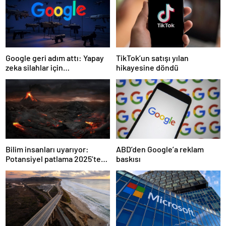
Google geri adım attı: Yapay
TikTok’un satışı yılan
zeka silahlar için
hikayesine döndü
kullanılabilecek
Bilim insanları uyarıyor:
ABD’den Google’a reklam
Potansiyel patlama 2025’te
baskısı
bekleniyor!