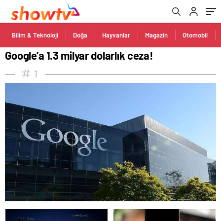
Bilim & Teknoloji
Doğa
Hayvanlar
Magazin
Otomobil
Google’a 1.3 milyar dolarlık ceza!
1