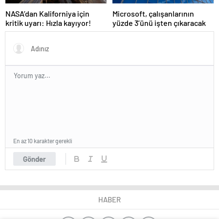
NASA’dan Kaliforniya için
Microsoft, çalışanlarının
kritik uyarı: Hızla kayıyor!
yüzde 3’ünü işten çıkaracak
En az 10 karakter gerekli
Gönder
HABER