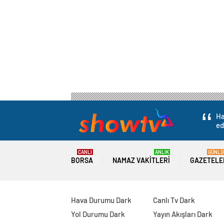
Ha
ed
CANLI
ANLIK
GÜNLÜ
BORSA
NAMAZ VAKITLERI
GAZETELE
Hava Durumu Dark
Canlı Tv Dark
Yol Durumu Dark
Yayın Akışları Dark