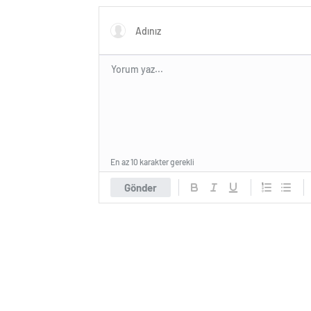
En az 10 karakter gerekli
Gönder