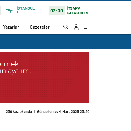
İMSAK'A
İSTANBUL
02:00
KALAN SÜRE
°
Yazarlar
Gazeteler
230 kez okundu
|
Güncelleme: 4 Mart 2025 23:20