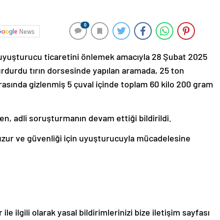
0
News
 uyuşturucu ticaretini önlemek amacıyla 28 Şubat 2025
durdurdu tırın dorsesinde yapılan aramada, 25 ton
arasında gizlenmiş 5 çuval içinde toplam 60 kilo 200 gram
rken, adli soruşturmanın devam ettiği bildirildi.
uzur ve güvenliği için uyuşturucuyla mücadelesine
le ilgili olarak yasal bildirimlerinizi bize iletişim sayfası