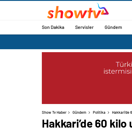
Son Dakika
Servisler
Gündem
Show Tv Haber
Gündem
Politika
Hakkari’de 6
Hakkari’de 60 kilo 