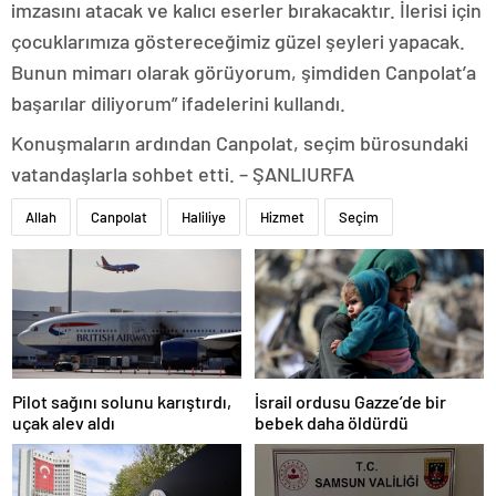
imzasını atacak ve kalıcı eserler bırakacaktır. İlerisi için
çocuklarımıza göstereceğimiz güzel şeyleri yapacak.
Bunun mimarı olarak görüyorum, şimdiden Canpolat’a
başarılar diliyorum” ifadelerini kullandı.
Konuşmaların ardından Canpolat, seçim bürosundaki
vatandaşlarla sohbet etti. – ŞANLIURFA
Allah
Canpolat
Haliliye
Hizmet
Seçim
Pilot sağını solunu karıştırdı,
İsrail ordusu Gazze’de bir
uçak alev aldı
bebek daha öldürdü