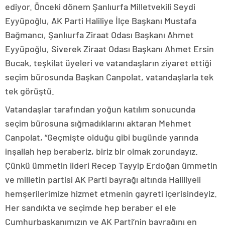
ediyor. Önceki dönem Şanlıurfa Milletvekili Seydi
Eyyüpoğlu, AK Parti Haliliye İlçe Başkanı Mustafa
Bağmancı, Şanlıurfa Ziraat Odası Başkanı Ahmet
Eyyüpoğlu, Siverek Ziraat Odası Başkanı Ahmet Ersin
Bucak, teşkilat üyeleri ve vatandaşların ziyaret ettiği
seçim bürosunda Başkan Canpolat, vatandaşlarla tek
tek görüştü.
Vatandaşlar tarafından yoğun katılım sonucunda
seçim bürosuna sığmadıklarını aktaran Mehmet
Canpolat, “Geçmişte olduğu gibi bugünde yarında
inşallah hep beraberiz, biriz bir olmak zorundayız.
Çünkü ümmetin lideri Recep Tayyip Erdoğan ümmetin
ve milletin partisi AK Parti bayrağı altında Haliliyeli
hemşerilerimize hizmet etmenin gayreti içerisindeyiz.
Her sandıkta ve seçimde hep beraber el ele
Cumhurbaşkanımızın ve AK Parti’nin bayrağını en