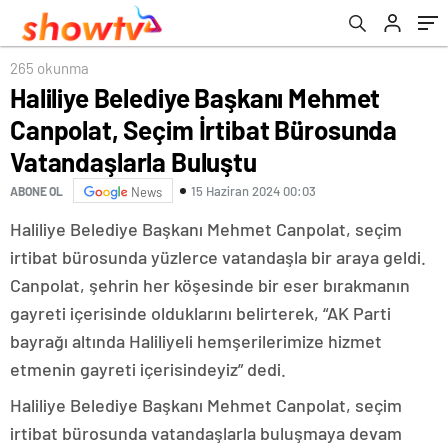
Buluştu
265 okunma
Haliliye Belediye Başkanı Mehmet
Canpolat, Seçim İrtibat Bürosunda
Vatandaşlarla Buluştu
15 Haziran 2024 00:03
ABONE OL
News
Haliliye Belediye Başkanı Mehmet Canpolat, seçim
irtibat bürosunda yüzlerce vatandaşla bir araya geldi.
Canpolat, şehrin her köşesinde bir eser bırakmanın
gayreti içerisinde olduklarını belirterek, “AK Parti
bayrağı altında Haliliyeli hemşerilerimize hizmet
etmenin gayreti içerisindeyiz” dedi.
Haliliye Belediye Başkanı Mehmet Canpolat, seçim
irtibat bürosunda vatandaşlarla buluşmaya devam