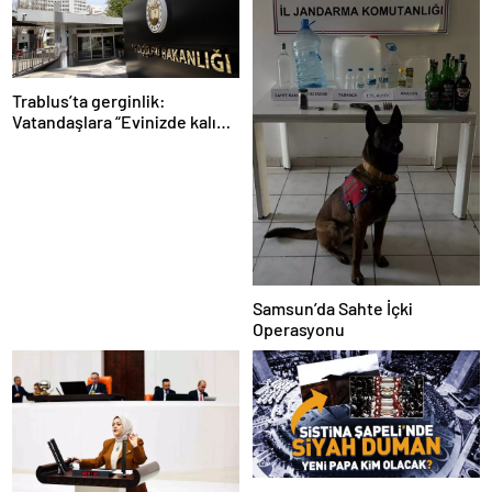
Trablus’ta gerginlik:
Vatandaşlara “Evinizde kalın”
çağrısı
Samsun’da Sahte İçki
Operasyonu