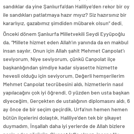
sandıklar da yine Şanlıurfa’dan Haliliye’den rekor bir oy
ile sandıkları patlatmaya hazır mıyız? Siz hazırsınız bir
kararlıyız, gazabımız şimdiden mübarek olsun” dedi.
Önceki dönem Şanlıurfa Milletvekili Seydi Eyyüpoğlu
da, “Millete hizmet eden Allah’ın yanında da en makbul
insan sayılır. Onun için Allah şahit Mehmet Canpolat’ı
seviyorum. Niye seviyorum, çünkü Canpolat ilçe
başkanlığından şimdiye kadar siyasette hizmette
hevesli olduğu için seviyorum. Değerli hemşerilerim
Mehmet Canpolat tecrübesini aldı, hizmetlerin nasıl
yapılacağını çok iyi öğrendi. O yüzden ben usta başkan
diyeceğim. Gerçekten de ustalığının diplomasını aldı. 6
ay önce de bir seçim geçirdik, Urfa’nın hemen hemen
bütün ilçelerini dolaştık. Haliliye’den tek bir şikayet
duymadım. İnşallah daha iyi yerlerde de Allah bizlere