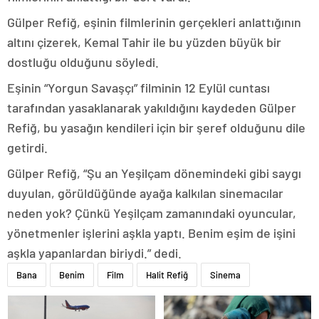
Gülper Refiğ, eşinin filmlerinin gerçekleri anlattığının
altını çizerek, Kemal Tahir ile bu yüzden büyük bir
dostluğu olduğunu söyledi.
Eşinin “Yorgun Savaşçı” filminin 12 Eylül cuntası
tarafından yasaklanarak yakıldığını kaydeden Gülper
Refiğ, bu yasağın kendileri için bir şeref olduğunu dile
getirdi.
Gülper Refiğ, “Şu an Yeşilçam dönemindeki gibi saygı
duyulan, görüldüğünde ayağa kalkılan sinemacılar
neden yok? Çünkü Yeşilçam zamanındaki oyuncular,
yönetmenler işlerini aşkla yaptı. Benim eşim de işini
aşkla yapanlardan biriydi.” dedi.
Bana
Benim
Film
Halit Refiğ
Sinema