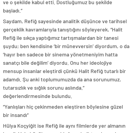
ve o şekilde kabul etti. Dostluğumuz bu şekilde
başladı.”
Saydam, Refiğ sayesinde analitik düşünce ve tarihsel
gerçeklik kavramlarıyla tanıştığını söyleyerek, “Halit
Refiğ ile sıkça yaptığımız tartışmalardan bir tanesi
şuydu; ben kendisine ‘bir münevversin’ diyordum, o da
‘hayır ben sadece bir sinema yönetmeniyim hatta
sanatçı bile değilim’ diyordu. Onu her ideolojiye
mensup insanlar eleştirdi çünkü Halit Refiğ tutarlı bir
adamdı. Şu anki toplumumuzda da ana sorunumuz,
tutarsızlık ve sığlık sorunu aslında.”
değerlendirmesinde bulundu.
“Yanlışları hiç çekinmeden eleştiren böylesine güzel
bir insandı”
Hülya Koçyiğit ise Refiğ ile aynı filmlerde yer almanın