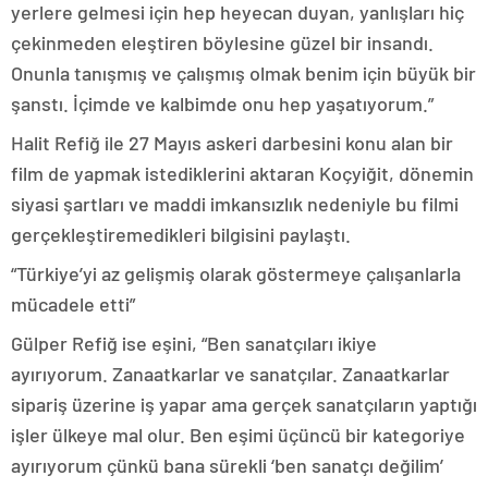
yerlere gelmesi için hep heyecan duyan, yanlışları hiç
çekinmeden eleştiren böylesine güzel bir insandı.
Onunla tanışmış ve çalışmış olmak benim için büyük bir
şanstı. İçimde ve kalbimde onu hep yaşatıyorum.”
Halit Refiğ ile 27 Mayıs askeri darbesini konu alan bir
film de yapmak istediklerini aktaran Koçyiğit, dönemin
siyasi şartları ve maddi imkansızlık nedeniyle bu filmi
gerçekleştiremedikleri bilgisini paylaştı.
“Türkiye’yi az gelişmiş olarak göstermeye çalışanlarla
mücadele etti”
Gülper Refiğ ise eşini, “Ben sanatçıları ikiye
ayırıyorum. Zanaatkarlar ve sanatçılar. Zanaatkarlar
sipariş üzerine iş yapar ama gerçek sanatçıların yaptığı
işler ülkeye mal olur. Ben eşimi üçüncü bir kategoriye
ayırıyorum çünkü bana sürekli ‘ben sanatçı değilim’