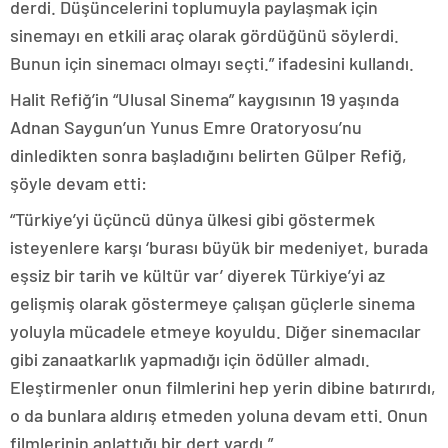
derdi. Düşüncelerini toplumuyla paylaşmak için
sinemayı en etkili araç olarak gördüğünü söylerdi.
Bunun için sinemacı olmayı seçti.” ifadesini kullandı.
Halit Refiğ’in “Ulusal Sinema” kaygısının 19 yaşında
Adnan Saygun’un Yunus Emre Oratoryosu’nu
dinledikten sonra başladığını belirten Gülper Refiğ,
şöyle devam etti:
“Türkiye’yi üçüncü dünya ülkesi gibi göstermek
isteyenlere karşı ‘burası büyük bir medeniyet, burada
eşsiz bir tarih ve kültür var’ diyerek Türkiye’yi az
gelişmiş olarak göstermeye çalışan güçlerle sinema
yoluyla mücadele etmeye koyuldu. Diğer sinemacılar
gibi zanaatkarlık yapmadığı için ödüller almadı.
Eleştirmenler onun filmlerini hep yerin dibine batırırdı,
o da bunlara aldırış etmeden yoluna devam etti. Onun
filmlerinin anlattığı bir dert vardı.”