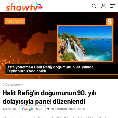
258 okunma
Halit Refiğ’in doğumunun 90. yılı
dolayısıyla panel düzenlendi
29 Temmuz 2024 00:06
ABONE OL
News