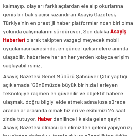
kalmayıp, olayları farklı açılardan ele alıp okurlarına
geniş bir bakış açısı kazandıran Asayiş Gazetesi,
Türkiye'nin en prestijli haber platformlarından biri olma
yolunda çalışmalarını sürdürüyor. Son dakika
Asayiş
Haberleri
olarak takipten vazgeçilmeyecek mobil
uygulaması sayesinde, en güncel gelişmelere anında
ulaşabilir, haberlere her an her yerden kolayca erişim
sağlayabilirsiniz.
Asayiş Gazetesi Genel Müdürü Şahsüver Çıtır yaptığı
açıklamada “Günümüzde büyük bir hızla ilerleyen
teknolojiye rağmen en güvenilir ve objektif habere
ulaşmak, doğru bilgiyi elde etmek adına kısa sürede
arananlar arasında olmak bizleri ve ekibimizi 24 saat
zinde tutuyor.
Haber
denilince ilk akla gelen şeyin
Asayiş Gazetesi olması için elimizden geleni yapıyoruz;
bu yüzden doğruluk, tarafsızlık ve güncellikten ödün