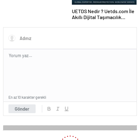
UETDS Nedir ? Uetds.com İle
Akıllı Dijital Taşımacılık
Yazılımı
En az 10 karakter gerekli
Gönder