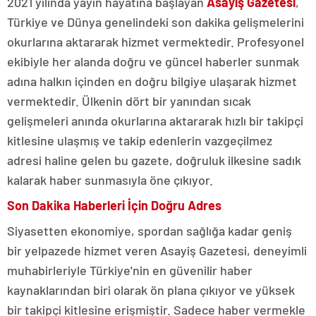
2021 yılında yayın hayatına başlayan
Asayiş Gazetesi
,
Türkiye ve Dünya genelindeki son dakika gelişmelerini
okurlarına aktararak hizmet vermektedir. Profesyonel
ekibiyle her alanda doğru ve güncel haberler sunmak
adına halkın içinden en doğru bilgiye ulaşarak hizmet
vermektedir. Ülkenin dört bir yanından sıcak
gelişmeleri anında okurlarına aktararak hızlı bir takipçi
kitlesine ulaşmış ve takip edenlerin vazgeçilmez
adresi haline gelen bu gazete, doğruluk ilkesine sadık
kalarak haber sunmasıyla öne çıkıyor.
Son Dakika Haberleri İçin Doğru Adres
Siyasetten ekonomiye, spordan sağlığa kadar geniş
bir yelpazede hizmet veren Asayiş Gazetesi, deneyimli
muhabirleriyle Türkiye'nin en güvenilir haber
kaynaklarından biri olarak ön plana çıkıyor ve yüksek
bir takipçi kitlesine erişmiştir. Sadece haber vermekle