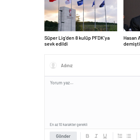
Süper Lig’den 8 kulüp PFDK’ya
Hasan Ar
sevk edildi
demişti
En az 10 karakter gerekli
Gönder