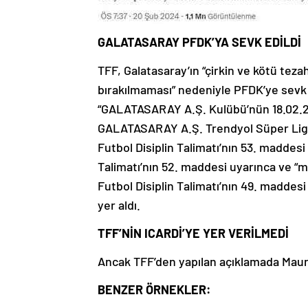
GALATASARAY PFDK’YA SEVK EDİLDİ
TFF, Galatasaray’ın “çirkin ve kötü teza
bırakılmaması” nedeniyle PFDK’ye sevk 
“GALATASARAY A.Ş. Kulübü’nün 18.02
GALATASARAY A.Ş. Trendyol Süper Lig m
Futbol Disiplin Talimatı’nın 53. maddesi 
Talimatı’nın 52. maddesi uyarınca ve “
Futbol Disiplin Talimatı’nın 49. maddesi
yer aldı.
TFF’NİN ICARDİ’YE YER VERİLMEDİ
Ancak TFF’den yapılan açıklamada Mauro 
BENZER ÖRNEKLER: