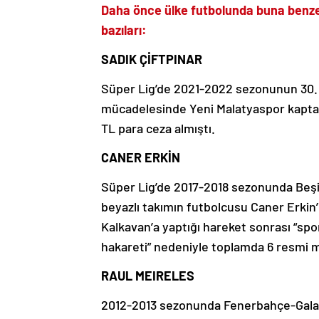
Daha önce ülke futbolunda buna benzer
bazıları:
SADIK ÇİFTPINAR
Süper Lig’de 2021-2022 sezonunun 30.
mücadelesinde Yeni Malatyaspor kapta
TL para ceza almıştı.
CANER ERKİN
Süper Lig’de 2017-2018 sezonunda Beşi
beyazlı takımın futbolcusu Caner Erki
Kalkavan’a yaptığı hareket sonrası “spo
hakareti” nedeniyle toplamda 6 resmi m
RAUL MEIRELES
2012-2013 sezonunda Fenerbahçe-Galatas