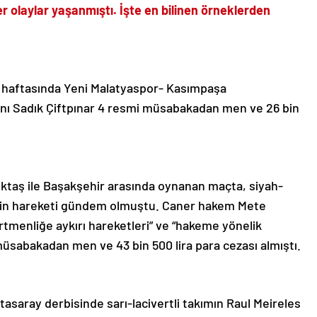
 olaylar yaşanmıştı. İşte en bilinen örneklerden
 haftasında Yeni Malatyaspor- Kasımpaşa
nı Sadık Çiftpınar 4 resmi müsabakadan men ve 26 bin
ktaş ile Başakşehir arasında oynanan maçta, siyah-
n’in hareketi gündem olmuştu. Caner hakem Mete
rtmenliğe aykırı hareketleri” ve “hakeme yönelik
üsabakadan men ve 43 bin 500 lira para cezası almıştı.
aray derbisinde sarı-lacivertli takımın Raul Meireles