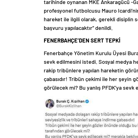
tarihinde oynanan MKE Ankaragücü -Ga
profesyonel futbolcusu Mauro Icardi’ni
hareket ile ilgili olarak, gerekli disiplin
başvuru yapılacaktır” denildi.
FENERBAHÇE’DEN SERT TEPKİ
Fenerbahçe Yönetim Kurulu Üyesi Burak
sevk edilmesini istedi. Sosyal medya 
rakip tribünlere yapılan hareketin görü
çabasıdır! Tribün çekimi ile her şeyin
görülecek mi? Bu yanlış PFDK’ya sevk e