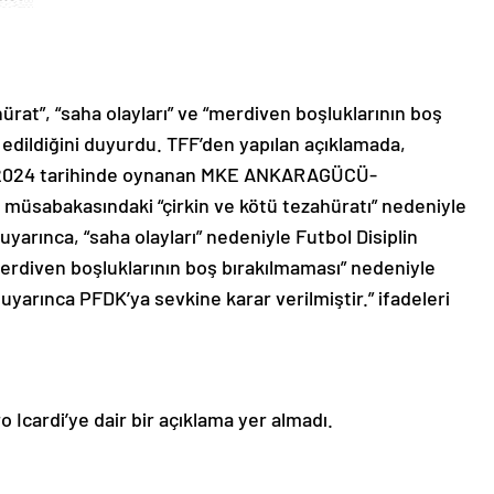
hürat”, “saha olayları” ve “merdiven boşluklarının boş
edildiğini duyurdu. TFF’den yapılan açıklamada,
.2024 tarihinde oynanan MKE ANKARAGÜCÜ-
üsabakasındaki “çirkin ve kötü tezahüratı” nedeniyle
uyarınca, “saha olayları” nedeniyle Futbol Disiplin
merdiven boşluklarının boş bırakılmaması” nedeniyle
 uyarınca PFDK’ya sevkine karar verilmiştir.” ifadeleri
Icardi’ye dair bir açıklama yer almadı.