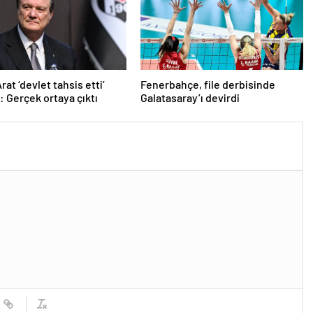
at ‘devlet tahsis etti’
Fenerbahçe, file derbisinde
: Gerçek ortaya çıktı
Galatasaray’ı devirdi