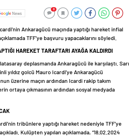
0
News
Icardi’nin Ankaragücü maçında yaptığı hareket infial
çıklamada TFF’ye başvuru yapacaklarını söyledi.
APTIĞI HAREKET TARAFTARI AYAĞA KALDIRDI
alatasaray deplasmanda Ankaragücü ile karşılaştı. Sarı
tinli yıldız golcü Mauro Icardi’ye Ankaragücü
unun üzerine maçın ardından Icardi rakip takım
ülerin ortaya çıkmasının ardından sosyal medyada
ACAK
di’nin tribünlere yaptığı hareket nedeniyle TFF’ye
 açıkladı. Kulüpten yapılan açıklamada, “18.02.2024