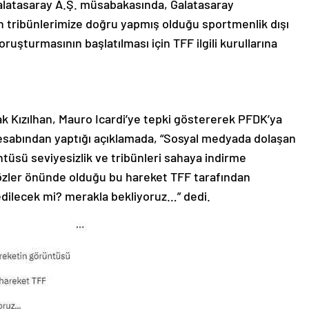
latasaray A.Ş. müsabakasında, Galatasaray
n tribünlerimize doğru yapmış olduğu sportmenlik dışı
 soruşturmasının başlatılması için TFF ilgili kurullarına
 Kızılhan, Mauro Icardi’ye tepki göstererek PFDK’ya
hesabından yaptığı açıklamada, “Sosyal medyada dolaşan
ntüsü seviyesizlik ve tribünleri sahaya indirme
 gözler önünde olduğu bu hareket TFF tarafından
dilecek mi? merakla bekliyoruz…” dedi.