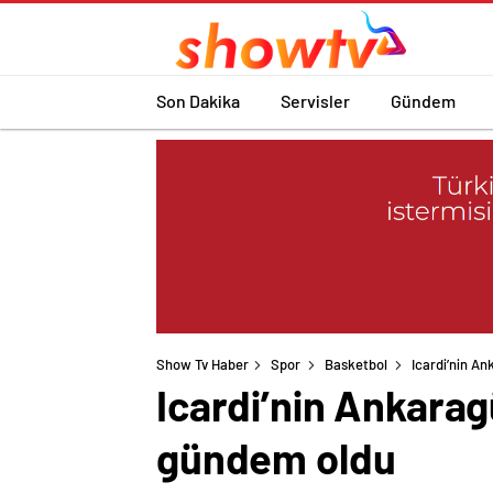
Son Dakika
Servisler
Gündem
Show Tv Haber
Spor
Basketbol
Icardi’nin A
Icardi’nin Ankara
gündem oldu