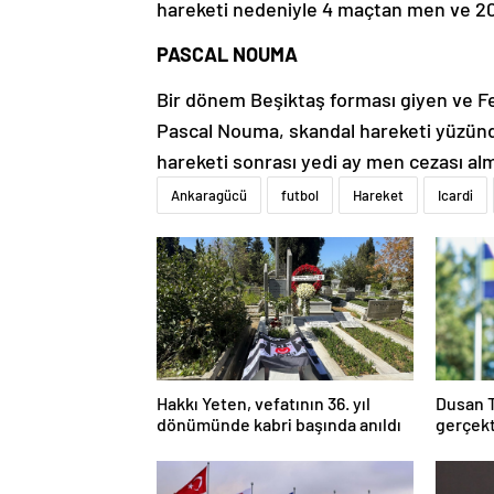
hareketi nedeniyle 4 maçtan men ve 20 
PASCAL NOUMA
Bir dönem Beşiktaş forması giyen ve Fe
Pascal Nouma, skandal hareketi yüzünden
hareketi sonrası yedi ay men cezası almış
Ankaragücü
futbol
Hareket
Icardi
Hakkı Yeten, vefatının 36. yıl
Dusan 
dönümünde kabri başında anıldı
gerçek