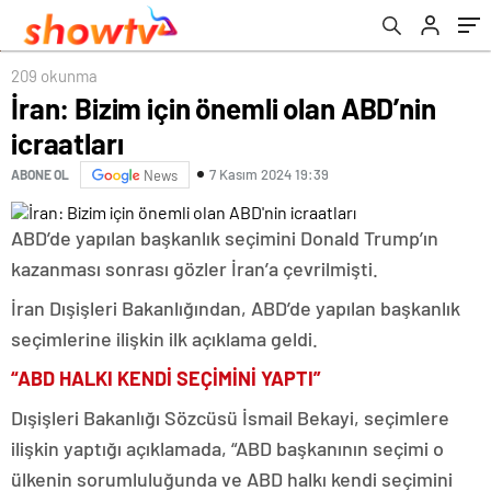
209 okunma
İran: Bizim için önemli olan ABD’nin
icraatları
7 Kasım 2024 19:39
ABONE OL
News
ABD’de yapılan başkanlık seçimini Donald Trump’ın
kazanması sonrası gözler İran’a çevrilmişti.
İran Dışişleri Bakanlığından, ABD’de yapılan başkanlık
seçimlerine ilişkin ilk açıklama geldi.
“ABD HALKI KENDİ SEÇİMİNİ YAPTI”
Dışişleri Bakanlığı Sözcüsü İsmail Bekayi, seçimlere
ilişkin yaptığı açıklamada, “ABD başkanının seçimi o
ülkenin sorumluluğunda ve ABD halkı kendi seçimini