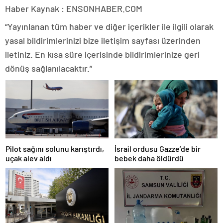
Haber Kaynak : ENSONHABER.COM
“Yayınlanan tüm haber ve diğer içerikler ile ilgili olarak
yasal bildirimlerinizi bize iletişim sayfası üzerinden
iletiniz. En kısa süre içerisinde bildirimlerinize geri
dönüş sağlanılacaktır.”
Pilot sağını solunu karıştırdı,
İsrail ordusu Gazze’de bir
uçak alev aldı
bebek daha öldürdü