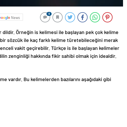
0
News
ir dildir. Örneğin is kelimesi ile başlayan pek çok kelime
ir sözcük ile kaç farklı kelime türetebileceğini merak
nceli vakit geçirebilir. Türkçe is ile başlayan kelimeler
 dilin zenginliği hakkında fikir sahibi olmak için idealdir.
ime vardır. Bu kelimelerden bazılarını aşağıdaki gibi