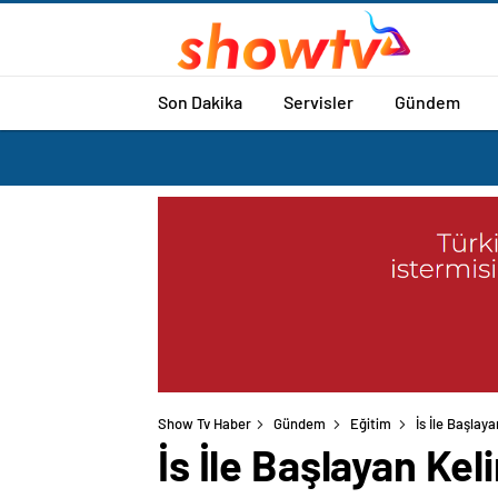
Son Dakika
Servisler
Gündem
Show Tv Haber
Gündem
Eğitim
İs İle Başlay
İs İle Başlayan Kel