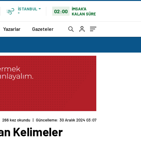
İMSAK'A
İSTANBUL
02:00
KALAN SÜRE
°
Yazarlar
Gazeteler
266 kez okundu
|
Güncelleme: 30 Aralık 2024 03:07
yan Kelimeler