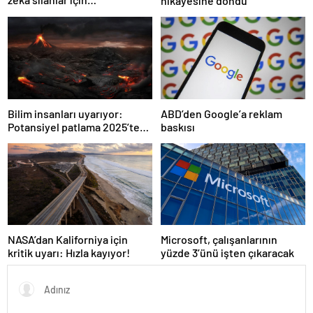
hikayesine döndü
kullanılabilecek
Bilim insanları uyarıyor:
ABD’den Google’a reklam
Potansiyel patlama 2025’te
baskısı
bekleniyor!
NASA’dan Kaliforniya için
Microsoft, çalışanlarının
kritik uyarı: Hızla kayıyor!
yüzde 3’ünü işten çıkaracak