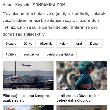
Haber Kaynak : SONDAKIKA.COM
“Yayınlanan tüm haber ve diğer içerikler ile ilgili olarak
yasal bildirimlerinizi bize iletişim sayfası üzerinden
iletiniz. En kısa süre içerisinde bildirimlerinize geri
dönüş sağlanılacaktır.”
3-sayfa
Dünya
Güvenlik
Hakim
İsrail
lübnan
Politika
son dakika
Uluslararası İlişkiler
Pilot sağını solunu karıştırdı,
İsrail ordusu Gazze’de bir
uçak alev aldı
bebek daha öldürdü