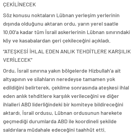
ÇEKİLİNECEK
Söz konusu noktaların Lübnan yerleşim yerlerinin
dışında olduğunu aktaran ordu, yarın yerel saatle
10.00’a kadar tüm İsrail askerlerinin Lübnan sınırındaki
köy ve kasabalardan geri çekileceğini açıkladı.
“ATEŞKESİ İHLAL EDEN ANLIK TEHDİTLERE KARŞILIK
VERİLECEK”
Ordu, İsrail sınırına yakın bölgelerde Hizbullah’a ait
altyapının ve silahların neredeyse tamamen yok
edildiğini belirterek, çekilme sonrasında ateşkesi ihlal
eden anlık tehditlere karşılık verileceğini ve diğer
ihlalleri ABD liderliğindeki bir komiteye bildireceğini
aktardı. İsrail ordusu, Lübnan ordusunun harekete
geçmediği durumlarda ABD ile koordineli şekilde
saldırılara müdahale edeceğini taahhüt etti.