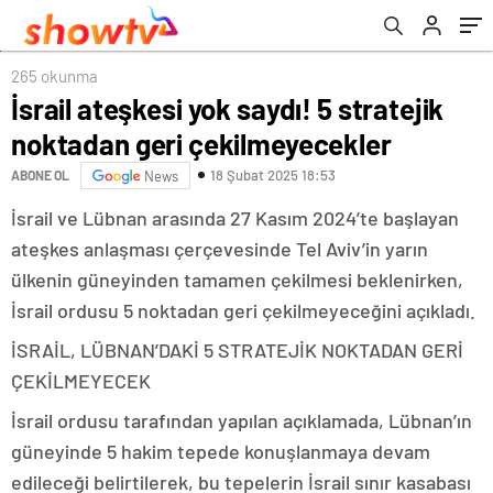
265 okunma
İsrail ateşkesi yok saydı! 5 stratejik
noktadan geri çekilmeyecekler
18 Şubat 2025 18:53
ABONE OL
News
İsrail ve Lübnan arasında 27 Kasım 2024’te başlayan
ateşkes anlaşması çerçevesinde Tel Aviv’in yarın
ülkenin güneyinden tamamen çekilmesi beklenirken,
İsrail ordusu 5 noktadan geri çekilmeyeceğini açıkladı.
İSRAİL, LÜBNAN’DAKİ 5 STRATEJİK NOKTADAN GERİ
ÇEKİLMEYECEK
İsrail ordusu tarafından yapılan açıklamada, Lübnan’ın
güneyinde 5 hakim tepede konuşlanmaya devam
edileceği belirtilerek, bu tepelerin İsrail sınır kasabası