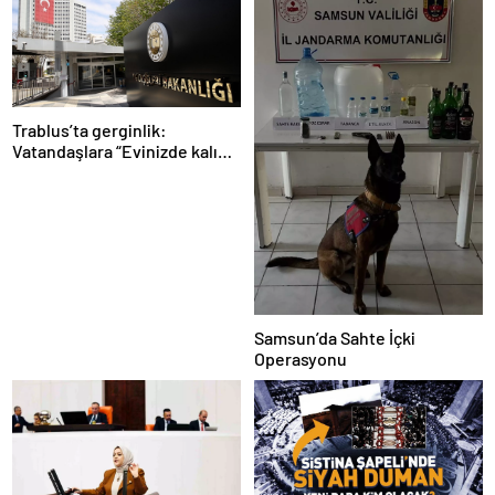
Trablus’ta gerginlik:
Vatandaşlara “Evinizde kalın”
çağrısı
Samsun’da Sahte İçki
Operasyonu