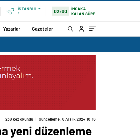
İMSAK'A
İSTANBUL
02:00
KALAN SÜRE
°
Yazarlar
Gazeteler
239 kez okundu
|
Güncelleme: 6 Aralık 2024 18:16
ına yeni düzenleme