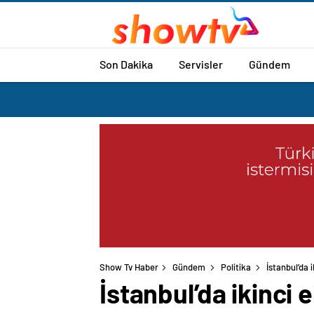
Son Dakika
Servisler
Gündem
Show Tv Haber
Gündem
Politika
İstanbul’da 
İstanbul’da ikinci