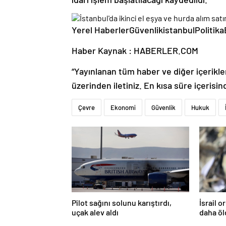
Yerel HaberlerGüvenlikistanbulPoliti
Haber Kaynak : HABERLER.COM
“Yayınlanan tüm haber ve diğer içerikler i
üzerinden iletiniz. En kısa süre içerisin
Çevre
Ekonomi
Güvenlik
Hukuk
Pilot sağını solunu karıştırdı,
İsrail 
uçak alev aldı
daha ö