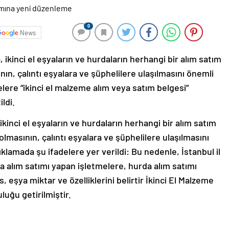
0
News
, ikinci el eşyaların ve hurdaların herhangi bir alım satım
ın, çalıntı eşyalara ve şüphelilere ulaşılmasını önemli
elere “ikinci el malzeme alım veya satım belgesi”
ldi.
ikinci el eşyaların ve hurdaların herhangi bir alım satım
lmasının, çalıntı eşyalara ve şüphelilere ulaşılmasını
çıklamada şu ifadelere yer verildi: Bu nedenle, İstanbul il
rda alım satımı yapan işletmelere, hurda alım satımı
s, eşya miktar ve özelliklerini belirtir İkinci El Malzeme
uğu getirilmiştir.