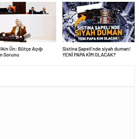
lkin Ün: Bütçe Açığı
Sistina Şapeli’nde siyah duman!
am Sorunu
YENİ PAPA KİM OLACAK?