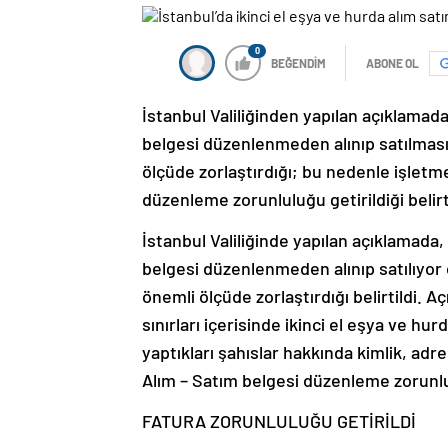
0
BEĞENDİM
ABONE OL
İstanbul Valiliğinden yapılan açıklamada
belgesi düzenlenmeden alınıp satılmasın
ölçüde zorlaştırdığı; bu nedenle işletm
düzenleme zorunluluğu getirildiği belirti
İstanbul Valiliğinde yapılan açıklamada, 
belgesi düzenlenmeden alınıp satılıyor o
önemli ölçüde zorlaştırdığı belirtildi. A
sınırları içerisinde ikinci el eşya ve hu
yaptıkları şahıslar hakkında kimlik, adre
Alım – Satım belgesi düzenleme zorunlul
FATURA ZORUNLULUĞU GETİRİLDİ