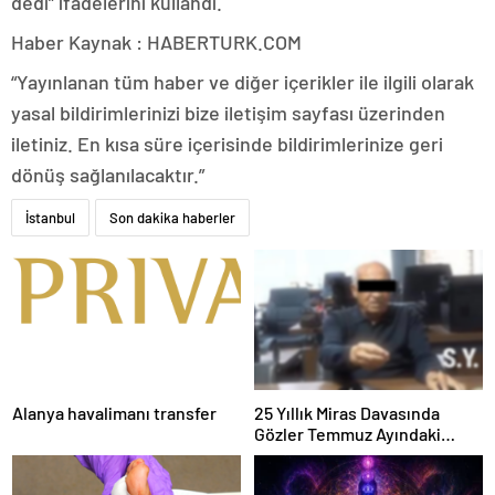
dedi” ifadelerini kullandı.
Haber Kaynak : HABERTURK.COM
“Yayınlanan tüm haber ve diğer içerikler ile ilgili olarak
yasal bildirimlerinizi bize iletişim sayfası üzerinden
iletiniz. En kısa süre içerisinde bildirimlerinize geri
dönüş sağlanılacaktır.”
İstanbul
Son dakika haberler
Alanya havalimanı transfer
25 Yıllık Miras Davasında
Gözler Temmuz Ayındaki
Karar Duruşmasına Çevrildi