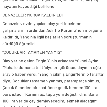
hayatını kaybettiği belirlendi.
CENAZELER MORGA KALDIRILDI
Cenazeler, evde yapılan olay yeri inceleme
çalışmalarının ardından Adli Tıp Kurumu’nun morguna
kaldırıldı. Yangınla ilgili başlatılan soruşturmanın
sürdüğü öğrenildi.
“ÇOCUKLAR TAMAMEN YANMIŞ”
Olay yerine gelen Engin Y.’nin arkadaşı Yüksel Aydın,
“Mahalle duman altı. İtfaiyeleri görünce, dayımın oğlu
arayıp haber verdi. ‘Yangın çıkmış Engin’lerin o tarafta’
diye. Çocuklar tamamen yanmış, paramparça olmuş.
Çocuk ölmeden bir saat önce geldi, benden 100 lira
borç istedi. ‘Karnım aç, tüpü yeni değiştirdim. Bana
100 lira ver de çay demleyeceğim, ekmek alacağım’