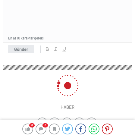
En az 10 karakter gerekli
Gönder
HABER
0
0