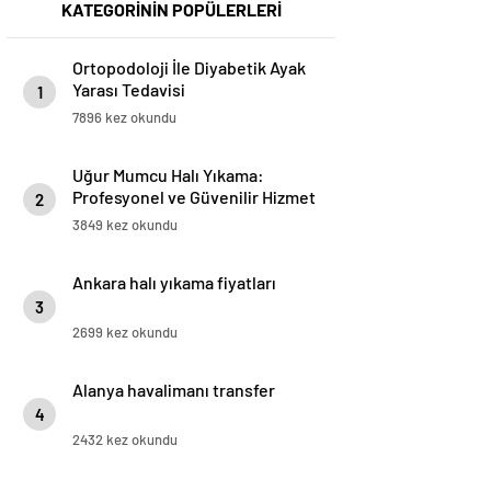
KATEGORİNİN POPÜLERLERİ
Ortopodoloji İle Diyabetik Ayak
Yarası Tedavisi
1
7896 kez okundu
Uğur Mumcu Halı Yıkama:
Profesyonel ve Güvenilir Hizmet
2
3849 kez okundu
Ankara halı yıkama fiyatları
3
2699 kez okundu
Alanya havalimanı transfer
4
2432 kez okundu