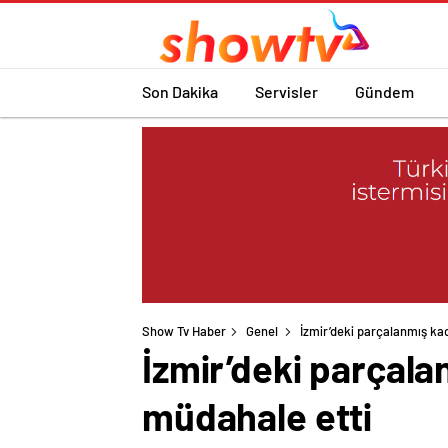
Son Dakika
Servisler
Gündem
Show Tv Haber
Genel
İzmir’deki parçalanmış ka
İzmir’deki parçala
müdahale etti