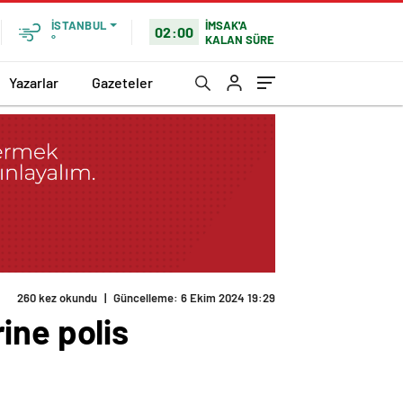
İMSAK'A
İSTANBUL
02:00
KALAN SÜRE
°
Yazarlar
Gazeteler
260 kez okundu
|
Güncelleme: 6 Ekim 2024 19:29
ine polis