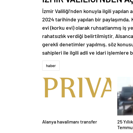
İzmir Valiliği'nden konuyla ilgili yapıla
2024 tarihinde yapılan bir paylaşımda,
evi (korku evi) olarak ruhsatlanmış iş y
rahatsızlık verdiği belirtilmiştir. Alsan
gerekli denetimler yapılmış, söz konusu
sahipleri ile ilgili adli ve idari işlemlere
haber
Alanya havalimanı transfer
25 Yıll
Temmuz
Duruşma