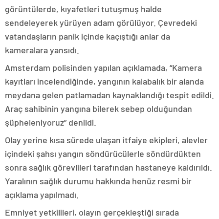
görüntülerde, kıyafetleri tutuşmuş halde
sendeleyerek yürüyen adam görülüyor. Çevredeki
vatandaşların panik içinde kaçıştığı anlar da
kameralara yansıdı.
Amsterdam polisinden yapılan açıklamada, “Kamera
kayıtları incelendiğinde, yangının kalabalık bir alanda
meydana gelen patlamadan kaynaklandığı tespit edildi.
Araç sahibinin yangına bilerek sebep olduğundan
şüpheleniyoruz” denildi.
Olay yerine kısa sürede ulaşan itfaiye ekipleri, alevler
içindeki şahsı yangın söndürücülerle söndürdükten
sonra sağlık görevlileri tarafından hastaneye kaldırıldı.
Yaralının sağlık durumu hakkında henüz resmi bir
açıklama yapılmadı.
Emniyet yetkilileri, olayın gerçekleştiği sırada