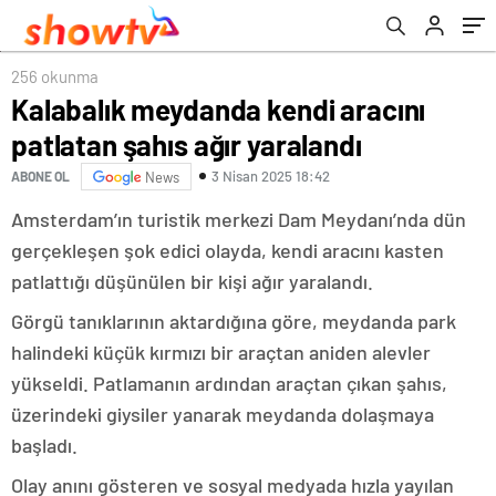
256 okunma
Kalabalık meydanda kendi aracını
patlatan şahıs ağır yaralandı
3 Nisan 2025 18:42
ABONE OL
News
Amsterdam’ın turistik merkezi Dam Meydanı’nda dün
gerçekleşen şok edici olayda, kendi aracını kasten
patlattığı düşünülen bir kişi ağır yaralandı.
Görgü tanıklarının aktardığına göre, meydanda park
halindeki küçük kırmızı bir araçtan aniden alevler
yükseldi. Patlamanın ardından araçtan çıkan şahıs,
üzerindeki giysiler yanarak meydanda dolaşmaya
başladı.
Olay anını gösteren ve sosyal medyada hızla yayılan