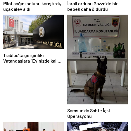
Pilot sağını solunu karıştırdı,
İsrail ordusu Gazze’de bir
uçak alev aldı
bebek daha öldürdü
Trablus’ta gerginlik:
Vatandaşlara “Evinizde kalın”
çağrısı
Samsun’da Sahte İçki
Operasyonu