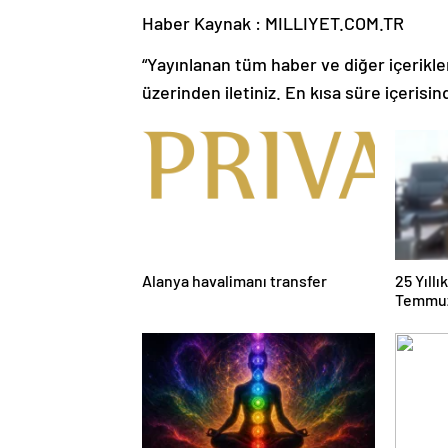
Haber Kaynak : MILLIYET.COM.TR
“Yayınlanan tüm haber ve diğer içerikler i
üzerinden iletiniz. En kısa süre içerisin
Alanya havalimanı transfer
25 Yıll
Temmuz
Duruşma