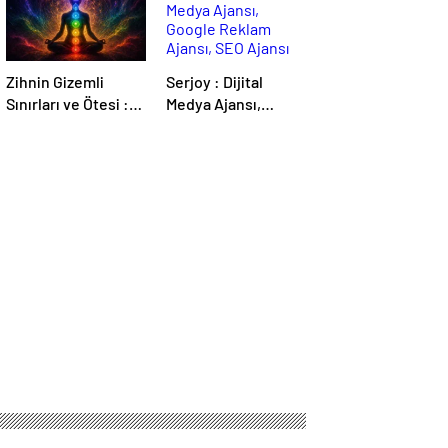
Zihnin Gizemli
Serjoy : Dijital
Sınırları ve Ötesi :
Medya Ajansı,
Nasılnedir.com
Google Reklam
Ajansı, SEO Ajansı
ve Web Tasarım
Ajansı