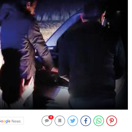
0
News