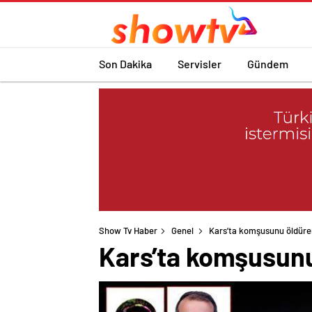
Son Dakika
Servisler
Gündem
Show Tv Haber
Genel
Kars’ta komşusunu öldüren 
Kars’ta komşusunu 