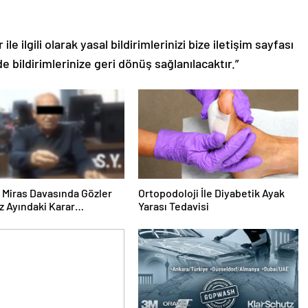
le ilgili olarak yasal bildirimlerinizi bize iletişim sayfası
de bildirimlerinize geri dönüş sağlanılacaktır.”
ık Miras Davasında Gözler
Ortopodoloji İle Diyabetik Ayak
 Ayındaki Karar
Yarası Tedavisi
sına Çevrildi