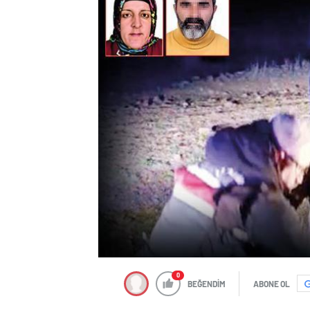
0
BEĞENDİM
ABONE OL