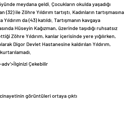
öyünde meydana geldi. Çocukların okulda yaşadığı
(32) ile Zöhre Yıldırım tartıştı. Kadınların tartışmasına
 Yıldırım da (43) katıldı. Tartışmanın kavgaya
ında Hüseyin Kağızman, üzerinde taşıdığı ruhsatsız
tiği Zöhre Yıldırım, kanlar içerisinde yere yığılırken,
olarak Digor Devlet Hastanesine kaldırılan Yıldırım,
kurtarılamadı.
-adv’>
İlginizi Çekebilir
inayetinin görüntüleri ortaya çıktı