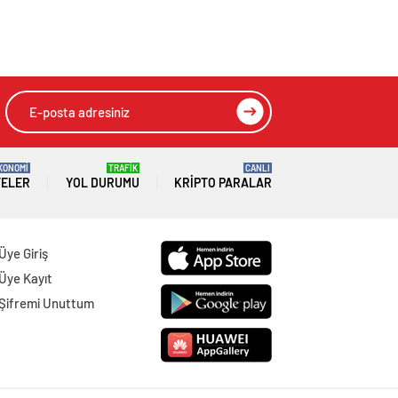
KONOMİ
TRAFİK
CANLI
TELER
YOL DURUMU
KRIPTO PARALAR
Üye Giriş
Üye Kayıt
Şifremi Unuttum