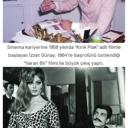
Sinema kariyerine 1958 yılında “Kırık Plak” adlı filmle
başlayan İzzet Günay, 1964’te başrolünü üstlendiği
“Varan Bir” filmi ile büyük çıkış yaptı.