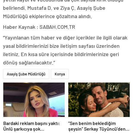
belirlendi. Mustafa D. ve Ziya Ç. Asayiş Şube
Müdürlüğü ekiplerince gözaltına alındı.
Haber Kaynak : SABAH.COM.TR
“Yayınlanan tüm haber ve diğer içerikler ile ilgili olarak
yasal bildirimlerinizi bize iletişim sayfası üzerinden
iletiniz. En kısa süre içerisinde bildirimlerinize geri
dönüş sağlanılacaktır.”
Asayiş Şube Müdürlüğü
Konya
Bardaki reklam başını yaktı:
“Sen benim beklediğim
Ünlü şarkıcıya şok
şeysin” Serkay Tüyüncü’den