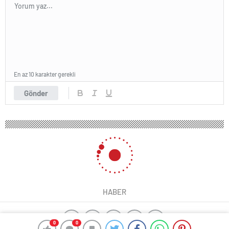
En az 10 karakter gerekli
Gönder
HABER
0
0