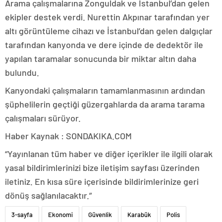
Arama çalışmalarına Zonguldak ve İstanbul’dan gelen
ekipler destek verdi. Nurettin Akpınar tarafından yer
altı görüntüleme cihazı ve İstanbul’dan gelen dalgıçlar
tarafından kanyonda ve dere içinde de dedektör ile
yapılan taramalar sonucunda bir miktar altın daha
bulundu.
Kanyondaki çalışmaların tamamlanmasının ardından
şüphelilerin geçtiği güzergahlarda da arama tarama
çalışmaları sürüyor.
Haber Kaynak : SONDAKIKA.COM
“Yayınlanan tüm haber ve diğer içerikler ile ilgili olarak
yasal bildirimlerinizi bize iletişim sayfası üzerinden
iletiniz. En kısa süre içerisinde bildirimlerinize geri
dönüş sağlanılacaktır.”
3-sayfa
Ekonomi
Güvenlik
Karabük
Polis