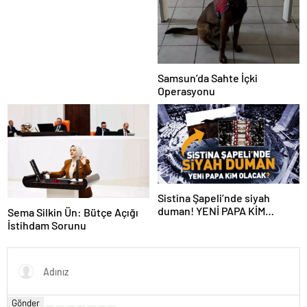
Samsun’da Sahte İçki
Operasyonu
Sistina Şapeli’nde siyah
duman! YENİ PAPA KİM
Sema Silkin Ün: Bütçe Açığı
OLACAK?
İstihdam Sorunu
Gönder