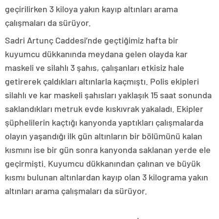
geçirilirken 3 kiloya yakın kayıp altınları arama
çalışmaları da sürüyor.
Sadri Artunç Caddesi’nde geçtiğimiz hafta bir
kuyumcu dükkanında meydana gelen olayda kar
maskeli ve silahlı 3 şahıs, çalışanları etkisiz hale
getirerek çaldıkları altınlarla kaçmıştı. Polis ekipleri
silahlı ve kar maskeli şahısları yaklaşık 15 saat sonunda
saklandıkları metruk evde kıskıvrak yakaladı. Ekipler
şüphelilerin kaçtığı kanyonda yaptıkları çalışmalarda
olayın yaşandığı ilk gün altınların bir bölümünü kalan
kısmını ise bir gün sonra kanyonda saklanan yerde ele
geçirmişti. Kuyumcu dükkanından çalınan ve büyük
kısmı bulunan altınlardan kayıp olan 3 kilograma yakın
altınları arama çalışmaları da sürüyor.