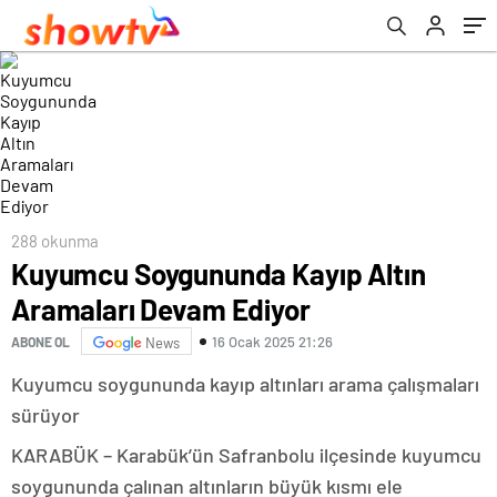
288 okunma
Kuyumcu Soygununda Kayıp Altın
Aramaları Devam Ediyor
16 Ocak 2025 21:26
ABONE OL
News
Kuyumcu soygununda kayıp altınları arama çalışmaları
sürüyor
KARABÜK – Karabük’ün Safranbolu ilçesinde kuyumcu
soygununda çalınan altınların büyük kısmı ele