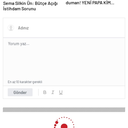
duman! YENİ PAPA KİM
Sema Silkin Ün: Bütçe Açığı
OLACAK?
İstihdam Sorunu
En az 10 karakter gerekli
Gönder