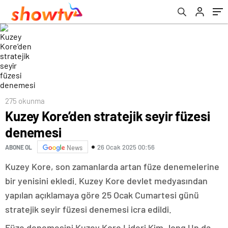
275 okunma
Kuzey Kore’den stratejik seyir füzesi
denemesi
26 Ocak 2025 00:56
ABONE OL
News
Kuzey Kore, son zamanlarda artan füze denemelerine
bir yenisini ekledi. Kuzey Kore devlet medyasından
yapılan açıklamaya göre 25 Ocak Cumartesi günü
stratejik seyir füzesi denemesi icra edildi.
Füze denemesini Kuzey Kore Lideri Kim Jong Un da