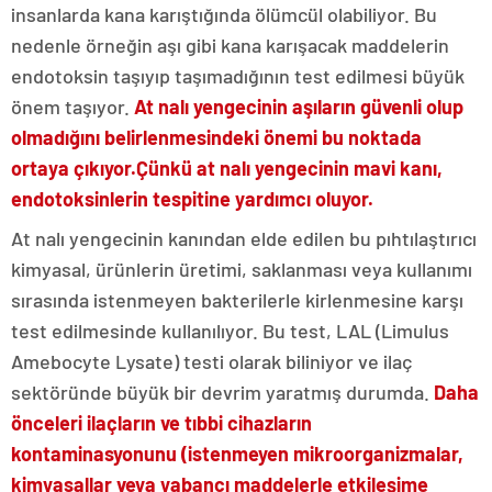
insanlarda kana karıştığında ölümcül olabiliyor. Bu
nedenle örneğin aşı gibi kana karışacak maddelerin
endotoksin taşıyıp taşımadığının test edilmesi büyük
önem taşıyor.
At nalı yengecinin aşıların güvenli olup
olmadığını belirlenmesindeki önemi bu noktada
ortaya çıkıyor.
Çünkü at nalı yengecinin mavi kanı,
endotoksinlerin tespitine yardımcı oluyor.
At nalı yengecinin kanından elde edilen bu pıhtılaştırıcı
kimyasal, ürünlerin üretimi, saklanması veya kullanımı
sırasında istenmeyen bakterilerle kirlenmesine karşı
test edilmesinde kullanılıyor. Bu test, LAL (Limulus
Amebocyte Lysate) testi olarak biliniyor ve ilaç
sektöründe büyük bir devrim yaratmış durumda.
Daha
önceleri ilaçların ve tıbbi cihazların
kontaminasyonunu (istenmeyen mikroorganizmalar,
kimyasallar veya yabancı maddelerle etkileşime