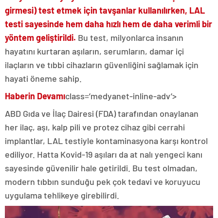
girmesi) test etmek için tavşanlar kullanılırken, LAL
testi sayesinde hem daha hızlı hem de daha verimli bir
yöntem geliştirildi.
Bu test, milyonlarca insanın
hayatını kurtaran aşıların, serumların, damar içi
ilaçların ve tıbbi cihazların güvenliğini sağlamak için
hayati öneme sahip.
Haberin Devamı
class=’medyanet-inline-adv’>
ABD Gıda ve İlaç Dairesi (FDA) tarafından onaylanan
her ilaç, aşı, kalp pili ve protez cihaz gibi cerrahi
implantlar, LAL testiyle kontaminasyona karşı kontrol
ediliyor. Hatta Kovid-19 aşıları da at nalı yengeci kanı
sayesinde güvenilir hale getirildi. Bu test olmadan,
modern tıbbın sunduğu pek çok tedavi ve koruyucu
uygulama tehlikeye girebilirdi.