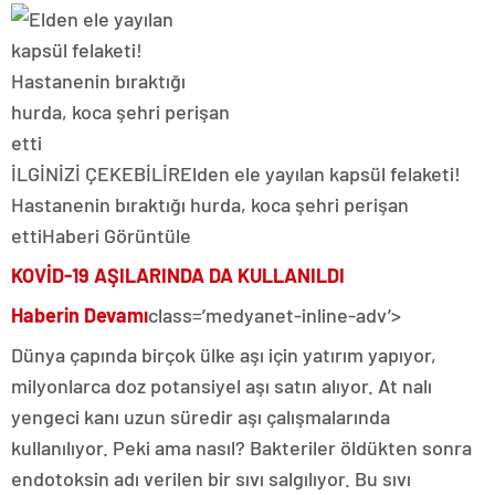
İLGİNİZİ ÇEKEBİLİR
Elden ele yayılan kapsül felaketi!
Hastanenin bıraktığı hurda, koca şehri perişan
etti
Haberi Görüntüle
KOVİD-19 AŞILARINDA DA KULLANILDI
Haberin Devamı
class=’medyanet-inline-adv’>
Dünya çapında birçok ülke aşı için yatırım yapıyor,
milyonlarca doz potansiyel aşı satın alıyor. At nalı
yengeci kanı uzun süredir aşı çalışmalarında
kullanılıyor. Peki ama nasıl? Bakteriler öldükten sonra
endotoksin adı verilen bir sıvı salgılıyor. Bu sıvı