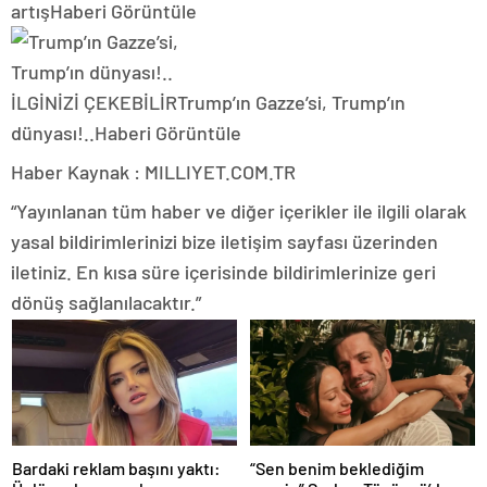
artış
Haberi Görüntüle
İLGİNİZİ ÇEKEBİLİR
Trump’ın Gazze’si, Trump’ın
dünyası!..
Haberi Görüntüle
Haber Kaynak : MILLIYET.COM.TR
“Yayınlanan tüm haber ve diğer içerikler ile ilgili olarak
yasal bildirimlerinizi bize iletişim sayfası üzerinden
iletiniz. En kısa süre içerisinde bildirimlerinize geri
dönüş sağlanılacaktır.”
Bardaki reklam başını yaktı:
“Sen benim beklediğim