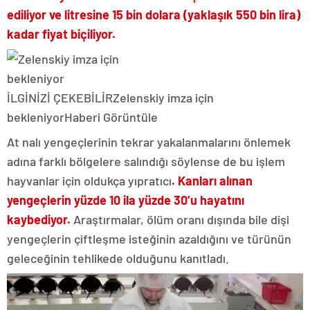
ediliyor ve litresine 15 bin dolara (yaklaşık 550 bin lira)
kadar fiyat biçiliyor.
İLGİNİZİ ÇEKEBİLİR
Zelenskiy imza için
bekleniyor
Haberi Görüntüle
At nalı yengeçlerinin tekrar yakalanmalarını önlemek
adına farklı bölgelere salındığı söylense de bu işlem
hayvanlar için oldukça yıpratıcı
. Kanları alınan
yengeçlerin yüzde 10 ila yüzde 30’u hayatını
kaybediyor.
Araştırmalar, ölüm oranı dışında bile dişi
yengeçlerin çiftleşme isteğinin azaldığını ve türünün
geleceğinin tehlikede olduğunu kanıtladı.