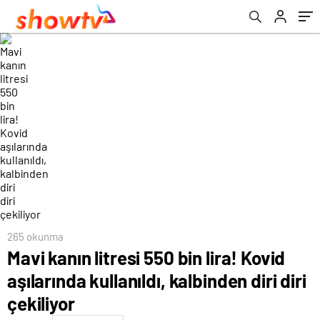
çekiliyor
265 okunma
Mavi kanın litresi 550 bin lira! Kovid
aşılarında kullanıldı, kalbinden diri diri
çekiliyor