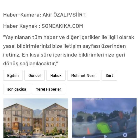
Haber-Kamera: Akif ÖZALP/SİİRT,
Haber Kaynak : SONDAKIKA.COM
“Yayınlanan tüm haber ve diğer içerikler ile ilgili olarak
yasal bildirimlerinizi bize iletişim sayfası üzerinden
iletiniz. En kısa süre içerisinde bildirimlerinize geri
dönüş sağlanılacaktır.”
Eğitim
Güncel
Hukuk
Mehmet Nezir
Siirt
son dakika
Yerel Haberler