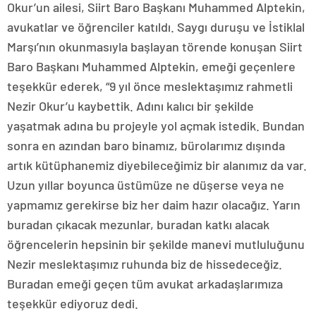
Okur’un ailesi, Siirt Baro Başkanı Muhammed Alptekin,
avukatlar ve öğrenciler katıldı. Saygı duruşu ve İstiklal
Marşı’nın okunmasıyla başlayan törende konuşan Siirt
Baro Başkanı Muhammed Alptekin, emeği geçenlere
teşekkür ederek, “9 yıl önce meslektaşımız rahmetli
Nezir Okur’u kaybettik. Adını kalıcı bir şekilde
yaşatmak adına bu projeyle yol açmak istedik. Bundan
sonra en azından baro binamız, bürolarımız dışında
artık kütüphanemiz diyebileceğimiz bir alanımız da var.
Uzun yıllar boyunca üstümüze ne düşerse veya ne
yapmamız gerekirse biz her daim hazır olacağız. Yarın
buradan çıkacak mezunlar, buradan katkı alacak
öğrencelerin hepsinin bir şekilde manevi mutluluğunu
Nezir meslektaşımız ruhunda biz de hissedeceğiz.
Buradan emeği geçen tüm avukat arkadaşlarımıza
teşekkür ediyoruz dedi.