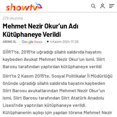
279 okunma
Mehmet Nezir Okur’un Adı
Kütüphaneye Verildi
4 Kasım 2024 17:29
ABONE OL
News
SİİRT’te, 2015’te uğradığı silahlı saldırıda hayatını
kaybeden Avukat Mehmet Nezir Okur’un ismi, Siirt
Barosu tarafından yaptırılan kütüphaneye verildi
Siirt’te 2 Kasım 2015’te, Sosyal Politikalar İl Müdürlüğü
önünde uğradığı silahlı saldırıda hayatını kaybeden
Siirt Barosu avukatlarından Mehmet Nezir Okur’un
ismi, Siirt Barosu tarafından Siirt Atatürk Anadolu
Lisesi’nde yaptırılan kütüphaneye verildi.
Kütüphanenin açılışı için yapılan törene Mehmet Nezir