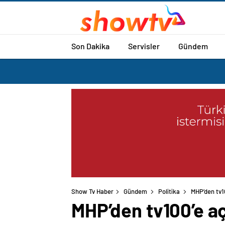
Son Dakika
Servisler
Gündem
Show Tv Haber
Gündem
Politika
MHP’den tv1
MHP’den tv100’e a