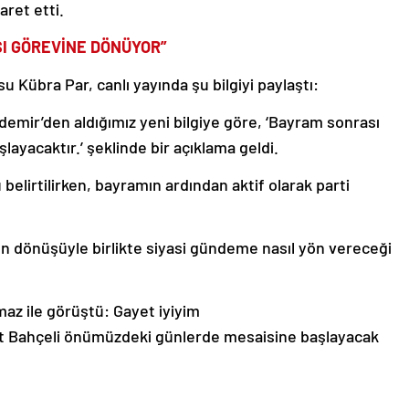
ret etti.
I GÖREVİNE DÖNÜYOR”
 Kübra Par, canlı yayında şu bilgiyi paylaştı:
emir’den aldığımız yeni bilgiye göre, ‘Bayram sonrası
ayacaktır.’ şeklinde bir açıklama geldi.
belirtilirken, bayramın ardından aktif olarak parti
en dönüşüyle birlikte siyasi gündeme nasıl yön vereceği
maz ile görüştü: Gayet iyiyim
let Bahçeli önümüzdeki günlerde mesaisine başlayacak