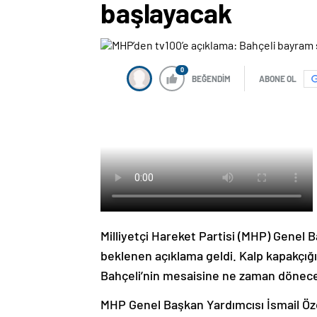
başlayacak
0
BEĞENDİM
ABONE OL
Milliyetçi Hareket Partisi (MHP) Genel B
beklenen açıklama geldi. Kalp kapakçığı
Bahçeli’nin mesaisine ne zaman döneceğ
MHP Genel Başkan Yardımcısı İsmail Özde