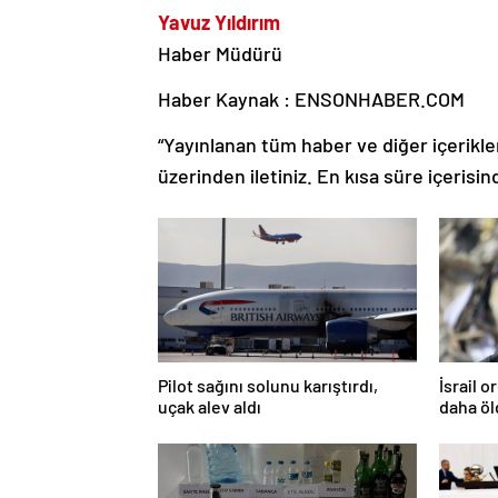
Yavuz Yıldırım
Haber Müdürü
Haber Kaynak : ENSONHABER.COM
“Yayınlanan tüm haber ve diğer içerikler i
üzerinden iletiniz. En kısa süre içerisin
Pilot sağını solunu karıştırdı,
İsrail 
uçak alev aldı
daha ö