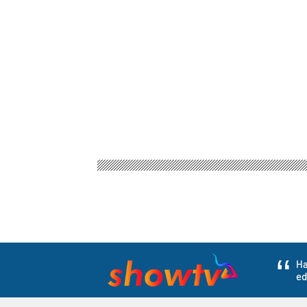
Ha
ed