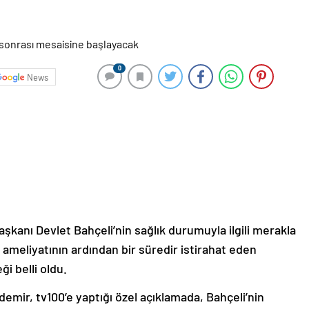
0
News
aşkanı Devlet Bahçeli’nin sağlık durumuyla ilgili merakla
 ameliyatının ardından bir süredir istirahat eden
i belli oldu.
mir, tv100’e yaptığı özel açıklamada, Bahçeli’nin