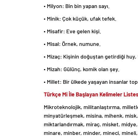
• Milyon: Bin bin yapan sayı.
• Minik: Çok küçük, ufak tefek.
• Misafir: Eve gelen kişi.
• Misal: Örnek, numune.
• Mizaç: Kişinin doğuştan getirdiği huy, 
• Mizah: Gülünç, komik olan şey.
• Millet: Bir ülkede yaşayan insanlar top
Türkçe Mi İle Başlayan Kelimeler Listes
Mikroteknolojik, militanlaştırma, mille
minyatürleşmek, misina, mihenk, misk
miktarlandırmak, miraç, misket, midye, 
minare, minber, minder, mineci, mineli, 