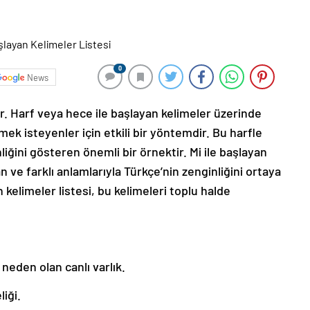
0
News
r. Harf veya hece ile başlayan kelimeler üzerinde
irmek isteyenler için etkili bir yöntemdir. Bu harfle
iğini gösteren önemli bir örnektir. Mi ile başlayan
n ve farklı anlamlarıyla Türkçe’nin zenginliğini ortaya
 kelimeler listesi, bu kelimeleri toplu halde
neden olan canlı varlık.
liği.