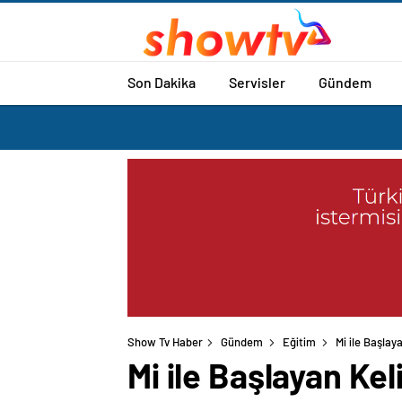
Son Dakika
Servisler
Gündem
Show Tv Haber
Gündem
Eğitim
Mi ile Başlay
Mi ile Başlayan Ke