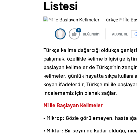
Listesi
0
BEĞENDİM
ABONE OL
Türkçe kelime dağarcığı oldukça genişti
çalışmak, özellikle kelime bilgisi gelişt
başlayan kelimeler de Türkçe’nin zenginl
kelimeler, günlük hayatta sıkça kullanıla
koyan ifadelerdir. Türkçe mi ile başlayan
incelememiz için olanak sağlar.
Mi ile Başlayan Kelimeler
• Mikrop: Gözle görülemeyen, hastalığa 
• Miktar: Bir şeyin ne kadar olduğu, nice