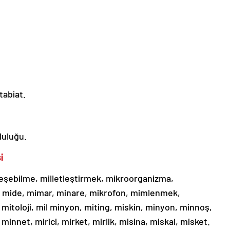
tabiat.
luluğu.
i
tleşebilme, milletleştirmek, mikroorganizma,
, mide, mimar, minare, mikrofon, mimlenmek,
mitoloji, mil minyon, miting, miskin, minyon, minnoş,
minnet, mirici, mirket, mirlik, misina, miskal, misket.