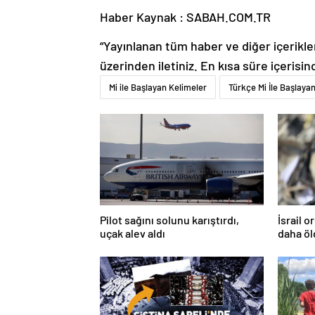
Haber Kaynak : SABAH.COM.TR
“Yayınlanan tüm haber ve diğer içerikler i
üzerinden iletiniz. En kısa süre içerisin
Mi ile Başlayan Kelimeler
Türkçe Mi İle Başlayan
Pilot sağını solunu karıştırdı,
İsrail 
uçak alev aldı
daha ö