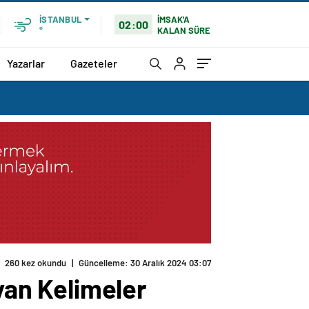
İMSAK'A
İSTANBUL
02:00
KALAN SÜRE
°
Yazarlar
Gazeteler
260 kez okundu
|
Güncelleme: 30 Aralık 2024 03:07
ayan Kelimeler