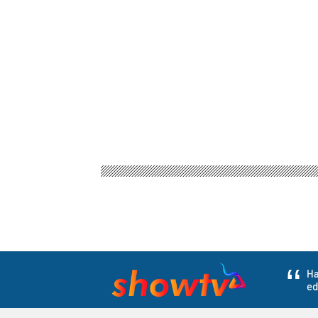
Ha
ed