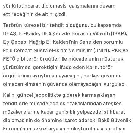
yönlü istihbarat diplomasisi çalışmalarını devam
ettireceğinin de altını çizdi.
Terörün küresel bir tehdit olduğunu, bu kapsamda
DEAŞ, El-Kaide, DEAŞ sözde Horasan Vilayeti (ISKP),
Eş-Şebab, Mağrip El-Kaidesi’nin Sahel’den sorumlu
kolu Cemaat Nusra el-İslam ve Müslim (JNIM), PKK ve
FETÖ gibi terör örgütleri ile mücadelenin müşterek
yürütülmesi gerektiğini ifade eden Kalın, terör
örgütlerinin ayrıştırılamayacağını, herkes güvende
olmadan kimsenin güvende olamayacağını vurguladı.
Kalın, güncel jeopolitikte giderek karmaşıklaşan
tehditlerle mücadelede esir takaslarından ateşkes
müzakerelerine kadar geniş bir yelpazede istihbarat
diplomasinin de önemine işaret ederek, Bakü Güvenlik
Forumu’nun sekretaryasının oluşturulması suretiyle