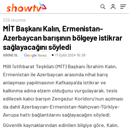
söyledi
229 okunma
MİT Başkanı Kalın, Ermenistan-
Azerbaycan barışının bölgeye istikrar
sağlayacağını söyledi
17 Eylül 2024 15:26
ABONE OL
News
Milli İstihbarat Teşkilatı (MİT) Başkanı İbrahim Kalın,
Ermenistan ile Azerbaycan arasında nihai barış
anlaşması yapılmasının Kafkasya’da istikrar ve
kalkınma adına elzem olduğunu vurgulayarak, tesis
edilecek kalıcı barışın Zengezur Koridoru’nun açılması
da dahil Azerbaycan-Ermenistan-Nahçıvan-Türkiye-
Avrupa hattı bağlantılarını sağlayacağını söyledi.
​​​​​​​Güvenlik kaynaklarından edinilen bilgiye göre, Kalın,