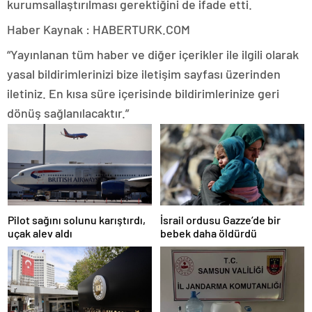
kurumsallaştırılması gerektiğini de ifade etti.
Haber Kaynak : HABERTURK.COM
“Yayınlanan tüm haber ve diğer içerikler ile ilgili olarak
yasal bildirimlerinizi bize iletişim sayfası üzerinden
iletiniz. En kısa süre içerisinde bildirimlerinize geri
dönüş sağlanılacaktır.”
Pilot sağını solunu karıştırdı,
İsrail ordusu Gazze’de bir
uçak alev aldı
bebek daha öldürdü