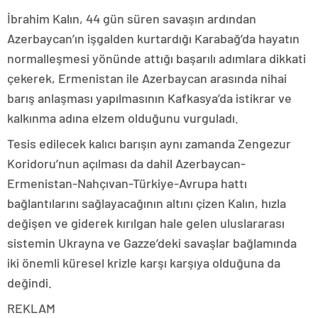
İbrahim Kalın, 44 gün süren savaşın ardından
Azerbaycan’ın işgalden kurtardığı Karabağ’da hayatın
normalleşmesi yönünde attığı başarılı adımlara dikkati
çekerek, Ermenistan ile Azerbaycan arasında nihai
barış anlaşması yapılmasının Kafkasya’da istikrar ve
kalkınma adına elzem olduğunu vurguladı.
Tesis edilecek kalıcı barışın aynı zamanda Zengezur
Koridoru’nun açılması da dahil Azerbaycan-
Ermenistan-Nahçıvan-Türkiye-Avrupa hattı
bağlantılarını sağlayacağının altını çizen Kalın, hızla
değişen ve giderek kırılgan hale gelen uluslararası
sistemin Ukrayna ve Gazze’deki savaşlar bağlamında
iki önemli küresel krizle karşı karşıya olduğuna da
değindi.
REKLAM