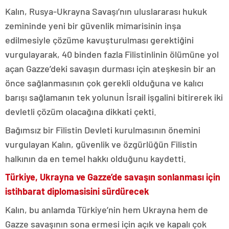
Kalın, Rusya-Ukrayna Savaşı’nın uluslararası hukuk
zemininde yeni bir güvenlik mimarisinin inşa
edilmesiyle çözüme kavuşturulması gerektiğini
vurgulayarak, 40 binden fazla Filistinlinin ölümüne yol
açan Gazze’deki savaşın durması için ateşkesin bir an
önce sağlanmasının çok gerekli olduğuna ve kalıcı
barışı sağlamanın tek yolunun İsrail işgalini bitirerek iki
devletli çözüm olacağına dikkati çekti.
Bağımsız bir Filistin Devleti kurulmasının önemini
vurgulayan Kalın, güvenlik ve özgürlüğün Filistin
halkının da en temel hakkı olduğunu kaydetti.
Türkiye, Ukrayna ve Gazze’de savaşın sonlanması için
istihbarat diplomasisini sürdürecek
Kalın, bu anlamda Türkiye’nin hem Ukrayna hem de
Gazze savaşının sona ermesi için açık ve kapalı çok