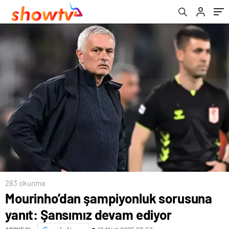
283 okunma
Mourinho’dan şampiyonluk sorusuna
yanıt: Şansımız devam ediyor