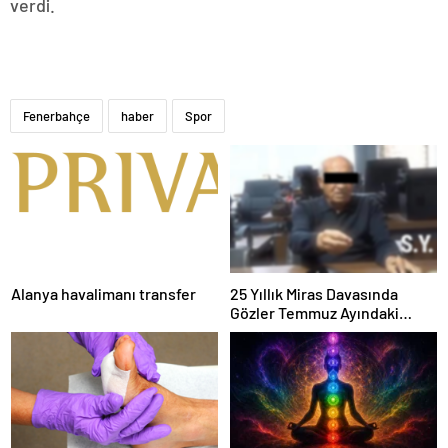
verdi.
Fenerbahçe
haber
Spor
Alanya havalimanı transfer
25 Yıllık Miras Davasında
Gözler Temmuz Ayındaki
Karar Duruşmasına Çevrildi