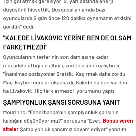
için gol atmak gerekiyor. 2. yarı başında enerji
düşüşünü hissettik. Duygusal anlamda bazı
oyuncularda 2 gün önce 120 dakika oynamanın etkisini
gördük" dedi.
"KALEDE LİVAKOVIC YERİNE BEN DE OLSAM
FARKETMEZDİ"
Oyuncularının terlerinin son damlasına kadar
mücadele ettiğinin altını çizen tecrübeli çalıştırıcı,
"İnanılmaz pozisyonlar ürettik. Kaçırmak daha zordu.
Maçı kaybetmemiz imkansızdı. Kalede ha ben vardım
ha Livakovic. Hiç fark etmezdi" yorumunu yaptı.
ŞAMPİYONLUK ŞANSI SORUSUNA YANIT
Mourinho, "Fenerbahçe'nin şampiyonluk şansının
kaldığını düşünüyor mu?" sorusuna "Evet.
Bonus veren
siteler
Şampiyonluk şansımız devam ediyor" yanıtını