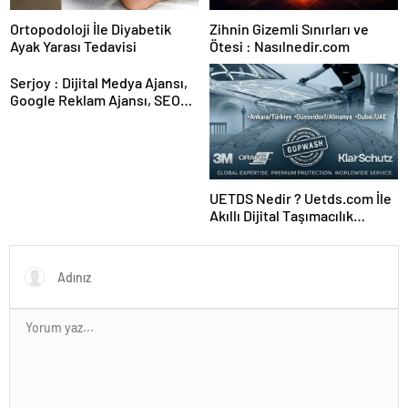
Ortopodoloji İle Diyabetik
Zihnin Gizemli Sınırları ve
Ayak Yarası Tedavisi
Ötesi : Nasılnedir.com
Serjoy : Dijital Medya Ajansı,
Google Reklam Ajansı, SEO
Ajansı ve Web Tasarım Ajansı
UETDS Nedir ? Uetds.com İle
Akıllı Dijital Taşımacılık
Yazılımı