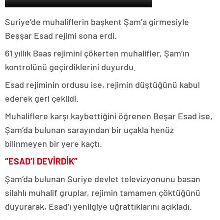
Suriye’de muhaliflerin başkent Şam’a girmesiyle
Beşşar Esad rejimi sona erdi.
61 yıllık Baas rejimini çökerten muhalifler, Şam’ın
kontrolünü geçirdiklerini duyurdu.
Esad rejiminin ordusu ise, rejimin düştüğünü kabul
ederek geri çekildi.
Muhaliflere karşı kaybettiğini öğrenen Beşar Esad ise,
Şam’da bulunan sarayından bir uçakla henüz
bilinmeyen bir yere kaçtı.
“ESAD’I DEVİRDİK”
Şam’da bulunan Suriye devlet televizyonunu basan
silahlı muhalif gruplar, rejimin tamamen çöktüğünü
duyurarak, Esad’ı yenilgiye uğrattıklarını açıkladı.