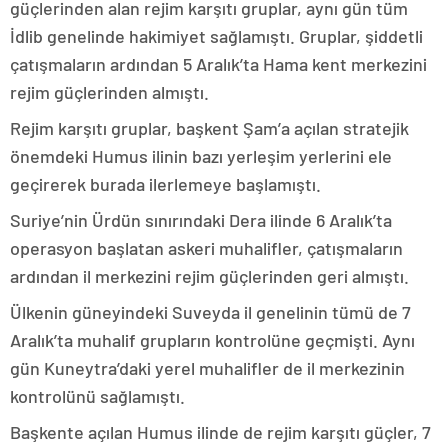
güçlerinden alan rejim karşıtı gruplar, aynı gün tüm
İdlib genelinde hakimiyet sağlamıştı. Gruplar, şiddetli
çatışmaların ardından 5 Aralık’ta Hama kent merkezini
rejim güçlerinden almıştı.
Rejim karşıtı gruplar, başkent Şam’a açılan stratejik
önemdeki Humus ilinin bazı yerleşim yerlerini ele
geçirerek burada ilerlemeye başlamıştı.
Suriye’nin Ürdün sınırındaki Dera ilinde 6 Aralık’ta
operasyon başlatan askeri muhalifler, çatışmaların
ardından il merkezini rejim güçlerinden geri almıştı.
Ülkenin güneyindeki Suveyda il genelinin tümü de 7
Aralık’ta muhalif grupların kontrolüne geçmişti. Aynı
gün Kuneytra’daki yerel muhalifler de il merkezinin
kontrolünü sağlamıştı.
Başkente açılan Humus ilinde de rejim karşıtı güçler, 7