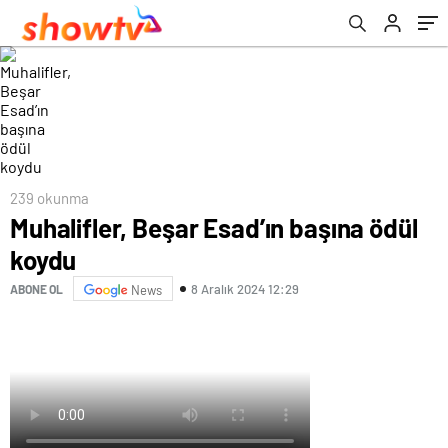
239 okunma
Muhalifler, Beşar Esad’ın başına ödül
koydu
8 Aralık 2024 12:29
ABONE OL
News