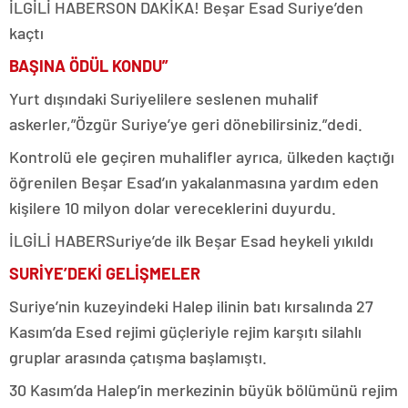
İLGİLİ HABER
SON DAKİKA! Beşar Esad Suriye’den
kaçtı
BAŞINA ÖDÜL KONDU”
Yurt dışındaki Suriyelilere seslenen muhalif
askerler,”Özgür Suriye’ye geri dönebilirsiniz.”dedi.
Kontrolü ele geçiren muhalifler ayrıca, ülkeden kaçtığı
öğrenilen Beşar Esad’ın yakalanmasına yardım eden
kişilere 10 milyon dolar vereceklerini duyurdu.
İLGİLİ HABER
Suriye’de ilk Beşar Esad heykeli yıkıldı
SURİYE’DEKİ GELİŞMELER
Suriye’nin kuzeyindeki Halep ilinin batı kırsalında 27
Kasım’da Esed rejimi güçleriyle rejim karşıtı silahlı
gruplar arasında çatışma başlamıştı.
30 Kasım’da Halep’in merkezinin büyük bölümünü rejim