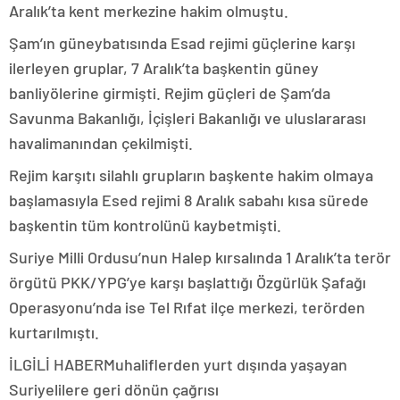
Aralık’ta kent merkezine hakim olmuştu.
Şam’ın güneybatısında Esad rejimi güçlerine karşı
ilerleyen gruplar, 7 Aralık’ta başkentin güney
banliyölerine girmişti. Rejim güçleri de Şam’da
Savunma Bakanlığı, İçişleri Bakanlığı ve uluslararası
havalimanından çekilmişti.
Rejim karşıtı silahlı grupların başkente hakim olmaya
başlamasıyla Esed rejimi 8 Aralık sabahı kısa sürede
başkentin tüm kontrolünü kaybetmişti.
Suriye Milli Ordusu’nun Halep kırsalında 1 Aralık’ta terör
örgütü PKK/YPG’ye karşı başlattığı Özgürlük Şafağı
Operasyonu’nda ise Tel Rıfat ilçe merkezi, terörden
kurtarılmıştı.
İLGİLİ HABER
Muhaliflerden yurt dışında yaşayan
Suriyelilere geri dönün çağrısı