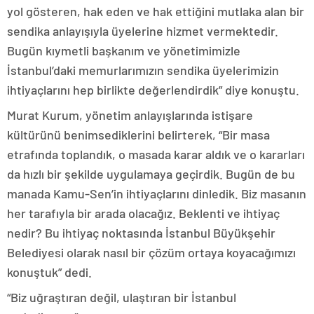
yol gösteren, hak eden ve hak ettiğini mutlaka alan bir
sendika anlayışıyla üyelerine hizmet vermektedir.
Bugün kıymetli başkanım ve yönetimimizle
İstanbul’daki memurlarımızın sendika üyelerimizin
ihtiyaçlarını hep birlikte değerlendirdik” diye konuştu.
Murat Kurum, yönetim anlayışlarında istişare
kültürünü benimsediklerini belirterek, “Bir masa
etrafında toplandık, o masada karar aldık ve o kararları
da hızlı bir şekilde uygulamaya geçirdik. Bugün de bu
manada Kamu-Sen’in ihtiyaçlarını dinledik. Biz masanın
her tarafıyla bir arada olacağız. Beklenti ve ihtiyaç
nedir? Bu ihtiyaç noktasında İstanbul Büyükşehir
Belediyesi olarak nasıl bir çözüm ortaya koyacağımızı
konuştuk” dedi.
“Biz uğraştıran değil, ulaştıran bir İstanbul