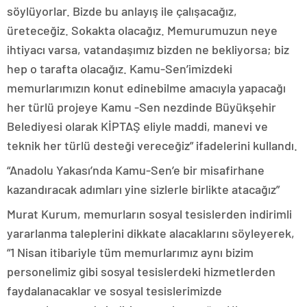
söylüyorlar. Bizde bu anlayış ile çalışacağız,
üreteceğiz. Sokakta olacağız. Memurumuzun neye
ihtiyacı varsa, vatandaşımız bizden ne bekliyorsa; biz
hep o tarafta olacağız. Kamu-Sen’imizdeki
memurlarımızın konut edinebilme amacıyla yapacağı
her türlü projeye Kamu -Sen nezdinde Büyükşehir
Belediyesi olarak KİPTAŞ eliyle maddi, manevi ve
teknik her türlü desteği vereceğiz” ifadelerini kullandı.
“Anadolu Yakası’nda Kamu-Sen’e bir misafirhane
kazandıracak adımları yine sizlerle birlikte atacağız”
Murat Kurum, memurların sosyal tesislerden indirimli
yararlanma taleplerini dikkate alacaklarını söyleyerek,
“1 Nisan itibariyle tüm memurlarımız aynı bizim
personelimiz gibi sosyal tesislerdeki hizmetlerden
faydalanacaklar ve sosyal tesislerimizde