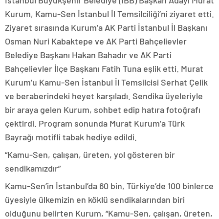
İstanbul Büyükşehir Belediye (İBB) Başkan Adayı Murat
Kurum, Kamu-Sen İstanbul İl Temsilciliği’ni ziyaret etti.
Ziyaret sırasında Kurum’a AK Parti İstanbul İl Başkanı
Osman Nuri Kabaktepe ve AK Parti Bahçelievler
Belediye Başkanı Hakan Bahadır ve AK Parti
Bahçelievler İlçe Başkanı Fatih Tuna eşlik etti. Murat
Kurum’u Kamu-Sen İstanbul İl Temsilcisi Serhat Çelik
ve beraberindeki heyet karşıladı. Sendika üyeleriyle
bir araya gelen Kurum, sohbet edip hatıra fotoğrafı
çektirdi. Program sonunda Murat Kurum’a Türk
Bayrağı motifli tabak hediye edildi.
“Kamu-Sen, çalışan, üreten, yol gösteren bir
sendikamızdır”
Kamu-Sen’in İstanbul’da 60 bin, Türkiye’de 100 binlerce
üyesiyle ülkemizin en köklü sendikalarından biri
olduğunu belirten Kurum, “Kamu-Sen, çalışan, üreten,