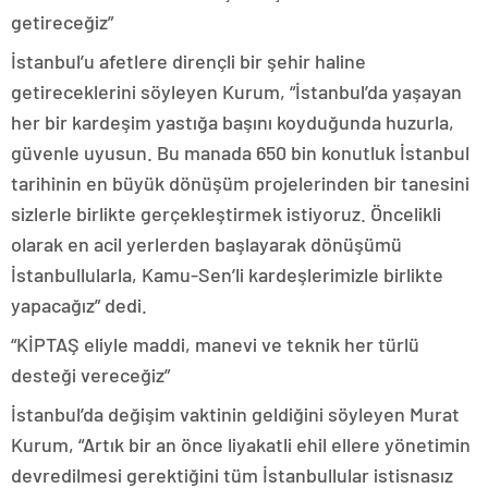
getireceğiz”
İstanbul’u afetlere dirençli bir şehir haline
getireceklerini söyleyen Kurum, “İstanbul’da yaşayan
her bir kardeşim yastığa başını koyduğunda huzurla,
güvenle uyusun. Bu manada 650 bin konutluk İstanbul
tarihinin en büyük dönüşüm projelerinden bir tanesini
sizlerle birlikte gerçekleştirmek istiyoruz. Öncelikli
olarak en acil yerlerden başlayarak dönüşümü
İstanbullularla, Kamu-Sen’li kardeşlerimizle birlikte
yapacağız” dedi.
“KİPTAŞ eliyle maddi, manevi ve teknik her türlü
desteği vereceğiz”
İstanbul’da değişim vaktinin geldiğini söyleyen Murat
Kurum, “Artık bir an önce liyakatli ehil ellere yönetimin
devredilmesi gerektiğini tüm İstanbullular istisnasız