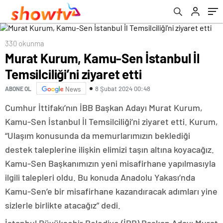
330 okunma
Murat Kurum, Kamu-Sen İstanbul İl
Temsilciliği’ni ziyaret etti
8 Şubat 2024 00:48
ABONE OL
News
Cumhur İttifakı’nın İBB Başkan Adayı Murat Kurum,
Kamu-Sen İstanbul İl Temsilciliği’ni ziyaret etti. Kurum,
“Ulaşım konusunda da memurlarımızın beklediği
destek taleplerine ilişkin elimizi taşın altına koyacağız.
Kamu-Sen Başkanımızın yeni misafirhane yapılmasıyla
ilgili talepleri oldu. Bu konuda Anadolu Yakası’nda
Kamu-Sen’e bir misafirhane kazandıracak adımları yine
sizlerle birlikte atacağız” dedi.