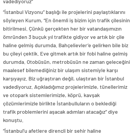
vadediyoruz”
“İstanbul Vizyonu” başlığı ile projelerini paylaştıklarını
söyleyen Kurum, “En önemli iş bizim için trafik çilesinin
bitirilmesi. Çünkü gerçekten her bir vatandaşımızın
ömründen 3 buçuk yıl trafikte gidiyor ve artık bir çile
haline gelmiş durumda. Bahçelievler’e gelirken bile biz
bu çileyi çektik. Eve gitmek artık bir fobi haline gelmiş
durumda. Otobüsün, metrobüsün ne zaman geleceğini
maalesef bilemediğiniz bir ulaşım sistemiyle karşı
karşıyayız. Biz uğraştıran değil, ulaştıran bir İstanbul
vadediyoruz. Açıkladığımız projelerimizle, tünellerimiz
ve otopark sistemlerimizle, köprü, kavşak
çözümlerimizle birlikte İstanbulluların o beklediği
trafik problemlerini aşacak adımları atacağız” diye
konuştu.
“İstanbul’u afetlere dirençli bir şehir haline