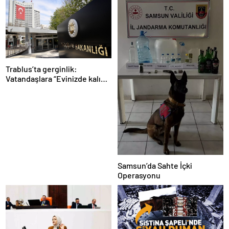
Trablus’ta gerginlik:
Vatandaşlara “Evinizde kalın”
çağrısı
Samsun’da Sahte İçki
Operasyonu