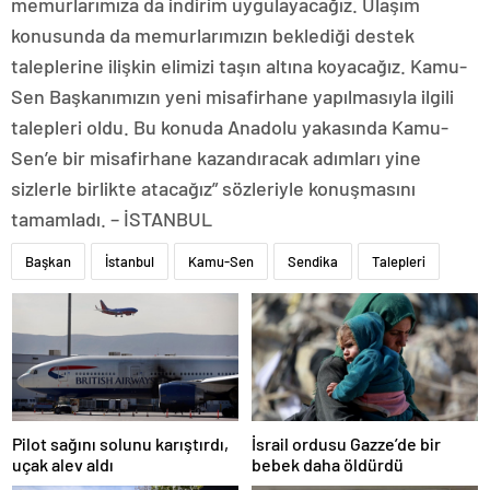
memurlarımıza da indirim uygulayacağız. Ulaşım
konusunda da memurlarımızın beklediği destek
taleplerine ilişkin elimizi taşın altına koyacağız. Kamu-
Sen Başkanımızın yeni misafirhane yapılmasıyla ilgili
talepleri oldu. Bu konuda Anadolu yakasında Kamu-
Sen’e bir misafirhane kazandıracak adımları yine
sizlerle birlikte atacağız” sözleriyle konuşmasını
tamamladı. – İSTANBUL
Başkan
İstanbul
Kamu-Sen
Sendika
Talepleri
Pilot sağını solunu karıştırdı,
İsrail ordusu Gazze’de bir
uçak alev aldı
bebek daha öldürdü