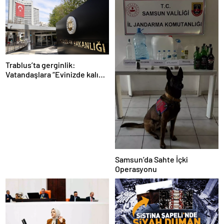
Trablus’ta gerginlik:
Vatandaşlara “Evinizde kalın”
çağrısı
Samsun’da Sahte İçki
Operasyonu