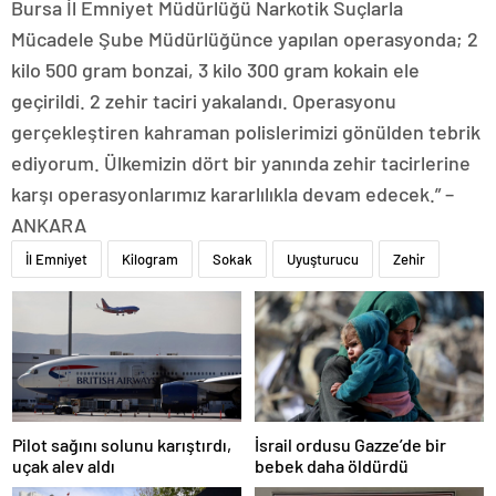
Bursa İl Emniyet Müdürlüğü Narkotik Suçlarla
Mücadele Şube Müdürlüğünce yapılan operasyonda; 2
kilo 500 gram bonzai, 3 kilo 300 gram kokain ele
geçirildi. 2 zehir taciri yakalandı. Operasyonu
gerçekleştiren kahraman polislerimizi gönülden tebrik
ediyorum. Ülkemizin dört bir yanında zehir tacirlerine
karşı operasyonlarımız kararlılıkla devam edecek.” –
ANKARA
İl Emniyet
Kilogram
Sokak
Uyuşturucu
Zehir
Pilot sağını solunu karıştırdı,
İsrail ordusu Gazze’de bir
uçak alev aldı
bebek daha öldürdü