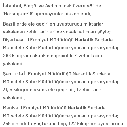
İstanbul, Bingöl ve Aydın olmak üzere 48 ilde
‘Narkogüç-48’ operasyonları düzenlendi.
Bazı illerde ele geçirilen uyuşturucu miktarları,
yakalanan zehir tacirleri ve sokak satıcıları şöyle;
Diyarbakır İl Emniyet Müdürlüğü Narkotik Suçlarla
Mücadele Şube Müdürlüğünce yapılan operasyonda;
266 kilogram skunk ele geçirildi. 4 zehir taciri
yakalandı.
Şanlıurfa İl Emniyet Müdürlüğü Narkotik Suçlarla
Mücadele Şube Müdürlüğünce yapılan operasyonda;
31, 5 kilogram skunk ele geçirildi. 1 zehir taciri
yakalandı.
Manisa İl Emniyet Müdürlüğü Narkotik Suçlarla
Mücadele Şube Müdürlüğünce yapılan operasyonda;
359 bin adet uyuşturucu hap, 122 kilogram uyuşturucu