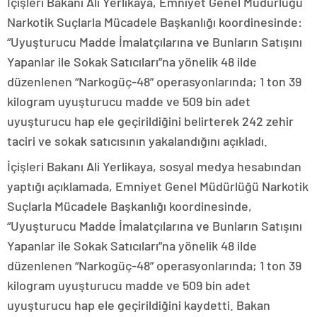
İçişleri Bakanı Ali Yerlikaya, Emniyet Genel Müdürlüğü
Narkotik Suçlarla Mücadele Başkanlığı koordinesinde:
“Uyuşturucu Madde İmalatçılarına ve Bunların Satışını
Yapanlar ile Sokak Satıcıları”na yönelik 48 ilde
düzenlenen “Narkogüç-48” operasyonlarında; 1 ton 39
kilogram uyuşturucu madde ve 509 bin adet
uyuşturucu hap ele geçirildiğini belirterek 242 zehir
taciri ve sokak satıcısının yakalandığını açıkladı.
İçişleri Bakanı Ali Yerlikaya, sosyal medya hesabından
yaptığı açıklamada, Emniyet Genel Müdürlüğü Narkotik
Suçlarla Mücadele Başkanlığı koordinesinde,
“Uyuşturucu Madde İmalatçılarına ve Bunların Satışını
Yapanlar ile Sokak Satıcıları”na yönelik 48 ilde
düzenlenen “Narkogüç-48” operasyonlarında; 1 ton 39
kilogram uyuşturucu madde ve 509 bin adet
uyuşturucu hap ele geçirildiğini kaydetti. Bakan