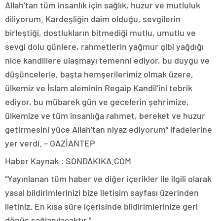
Allah’tan tüm insanlık için sağlık, huzur ve mutluluk
diliyorum. Kardeşliğin daim olduğu, sevgilerin
birleştiği, dostlukların bitmediği mutlu, umutlu ve
sevgi dolu günlere, rahmetlerin yağmur gibi yağdığı
nice kandillere ulaşmayı temenni ediyor, bu duygu ve
düşüncelerle, başta hemşerilerimiz olmak üzere,
ülkemiz ve İslam aleminin Regaip Kandil’ini tebrik
ediyor, bu mübarek gün ve gecelerin şehrimize,
ülkemize ve tüm insanlığa rahmet, bereket ve huzur
getirmesini yüce Allah’tan niyaz ediyorum” ifadelerine
yer verdi. – GAZİANTEP
Haber Kaynak : SONDAKIKA.COM
“Yayınlanan tüm haber ve diğer içerikler ile ilgili olarak
yasal bildirimlerinizi bize iletişim sayfası üzerinden
iletiniz. En kısa süre içerisinde bildirimlerinize geri
dönüş sağlanılacaktır.”