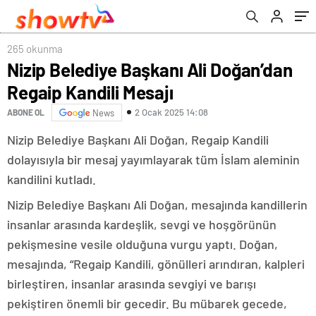
265 okunma
Nizip Belediye Başkanı Ali Doğan’dan
Regaip Kandili Mesajı
2 Ocak 2025 14:08
ABONE OL
News
Nizip Belediye Başkanı Ali Doğan, Regaip Kandili
dolayısıyla bir mesaj yayımlayarak tüm İslam aleminin
kandilini kutladı.
Nizip Belediye Başkanı Ali Doğan, mesajında kandillerin
insanlar arasında kardeşlik, sevgi ve hoşgörünün
pekişmesine vesile olduğuna vurgu yaptı. Doğan,
mesajında, “Regaip Kandili, gönülleri arındıran, kalpleri
birleştiren, insanlar arasında sevgiyi ve barışı
pekiştiren önemli bir gecedir. Bu mübarek gecede,