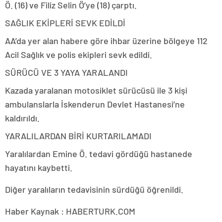
Ö. (16) ve Filiz Selin Ö’ye (18) çarptı.
SAĞLIK EKİPLERİ SEVK EDİLDİ
AA’da yer alan habere göre ihbar üzerine bölgeye 112
Acil Sağlık ve polis ekipleri sevk edildi.
SÜRÜCÜ VE 3 YAYA YARALANDI
Kazada yaralanan motosiklet sürücüsü ile 3 kişi
ambulanslarla İskenderun Devlet Hastanesi’ne
kaldırıldı.
YARALILARDAN BİRİ KURTARILAMADI
Yaralılardan Emine Ö. tedavi gördüğü hastanede
hayatını kaybetti.
Diğer yaralıların tedavisinin sürdüğü öğrenildi.
Haber Kaynak : HABERTURK.COM