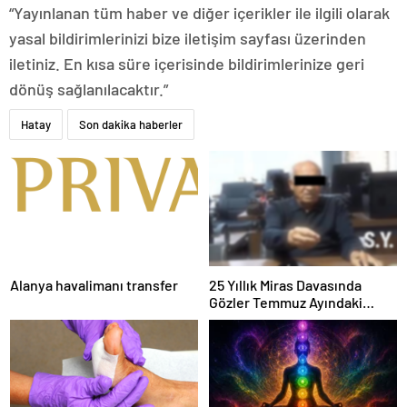
“Yayınlanan tüm haber ve diğer içerikler ile ilgili olarak
yasal bildirimlerinizi bize iletişim sayfası üzerinden
iletiniz. En kısa süre içerisinde bildirimlerinize geri
dönüş sağlanılacaktır.”
Hatay
Son dakika haberler
Alanya havalimanı transfer
25 Yıllık Miras Davasında
Gözler Temmuz Ayındaki
Karar Duruşmasına Çevrildi