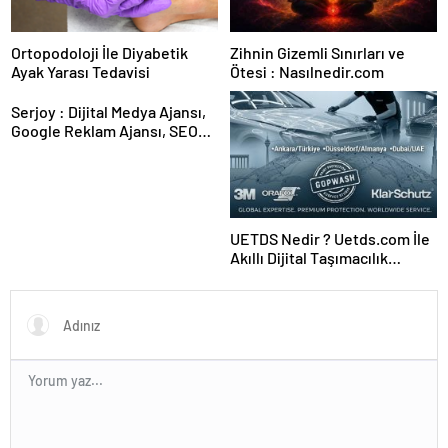
Ortopodoloji İle Diyabetik
Zihnin Gizemli Sınırları ve
Ayak Yarası Tedavisi
Ötesi : Nasılnedir.com
Serjoy : Dijital Medya Ajansı,
Google Reklam Ajansı, SEO
Ajansı ve Web Tasarım Ajansı
UETDS Nedir ? Uetds.com İle
Akıllı Dijital Taşımacılık
Yazılımı