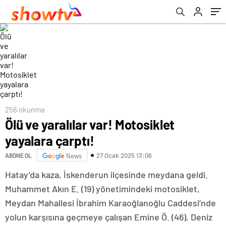
256 okunma
Ölü ve yaralılar var! Motosiklet
yayalara çarptı!
27 Ocak 2025 13:06
ABONE OL
News
Hatay’da kaza, İskenderun ilçesinde meydana geldi.
Muhammet Akın E. (19) yönetimindeki motosiklet,
Meydan Mahallesi İbrahim Karaoğlanoğlu Caddesi’nde
yolun karşısına geçmeye çalışan Emine Ö. (46), Deniz