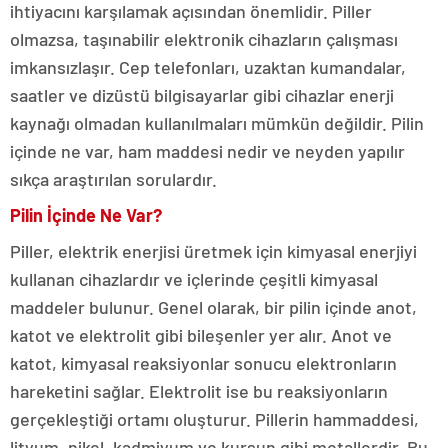
ihtiyacını karşılamak açısından önemlidir. Piller
olmazsa, taşınabilir elektronik cihazların çalışması
imkansızlaşır. Cep telefonları, uzaktan kumandalar,
saatler ve dizüstü bilgisayarlar gibi cihazlar enerji
kaynağı olmadan kullanılmaları mümkün değildir. Pilin
içinde ne var, ham maddesi nedir ve neyden yapılır
sıkça araştırılan sorulardır.
Pilin İçinde Ne Var?
Piller, elektrik enerjisi üretmek için kimyasal enerjiyi
kullanan cihazlardır ve içlerinde çeşitli kimyasal
maddeler bulunur. Genel olarak, bir pilin içinde anot,
katot ve elektrolit gibi bileşenler yer alır. Anot ve
katot, kimyasal reaksiyonlar sonucu elektronların
hareketini sağlar. Elektrolit ise bu reaksiyonların
gerçekleştiği ortamı oluşturur. Pillerin hammaddesi,
lityum, nikel, kadmiyum ve kurşun gibi metallerdir. Bu