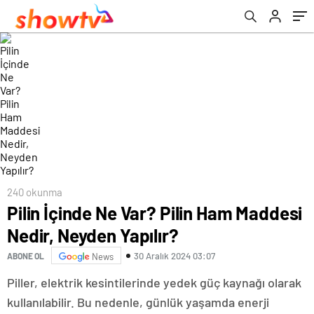
240 okunma
Pilin İçinde Ne Var? Pilin Ham Maddesi
Nedir, Neyden Yapılır?
30 Aralık 2024 03:07
ABONE OL
News
Piller, elektrik kesintilerinde yedek güç kaynağı olarak
kullanılabilir. Bu nedenle, günlük yaşamda enerji