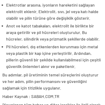
Elektrotlar arasına, iyonların hareketini sağlayan
elektrolit eklenir. Elektrolit, sıvı, jel veya katı halde
olabilir ve pilin türüne göre değişiklik gösterir.
Anot ve katot tabakaları, elektrolit ile birlikte bir
araya getirilir ve pil hücreleri oluşturulur. Bu
hücreler, silindirik veya prizmatik şekillerde olabilir.
Pil hücreleri, dış etkenlerden korunması için metal
veya plastik bir kap içine yerleştirilir. Ardından,
pillerin güvenli bir şekilde kullanılabilmesi için çeşitli
güvenlik önlemleri alınır ve paketlenir.
Bu adımlar, pil üretiminin temel süreçlerini oluşturur
ve her adım, pilin performansını ve güvenliğini
sağlamak için titizlikle uygulanır.
Haber Kaynak : SABAH.COM.TR
“Yayınlanan tüm haber ve diğer içerikler ile ilgili olarak