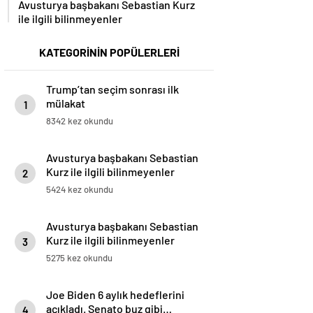
Avusturya başbakanı Sebastian Kurz
ile ilgili bilinmeyenler
KATEGORİNİN POPÜLERLERİ
Trump’tan seçim sonrası ilk
mülakat
1
8342 kez okundu
Avusturya başbakanı Sebastian
Kurz ile ilgili bilinmeyenler
2
5424 kez okundu
Avusturya başbakanı Sebastian
Kurz ile ilgili bilinmeyenler
3
5275 kez okundu
Joe Biden 6 aylık hedeflerini
açıkladı. Senato buz gibi…
4