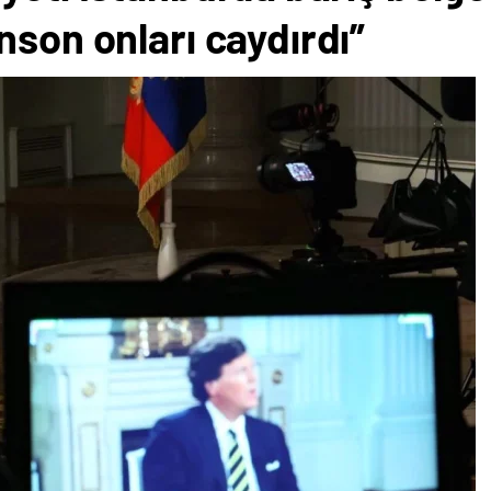
nson onları caydırdı”