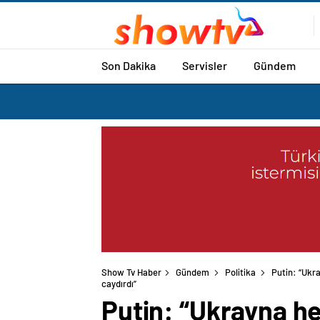
Son Dakika
Servisler
Gündem
Show Tv Haber
Gündem
Politika
Putin: “Ukra
caydırdı”
Putin: “Ukrayna he