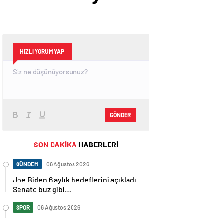
HIZLI YORUM YAP
GÖNDER
SON DAKİKA
HABERLERİ
GÜNDEM
06 Ağustos 2026
Joe Biden 6 aylık hedeflerini açıkladı.
Senato buz gibi…
SPOR
06 Ağustos 2026