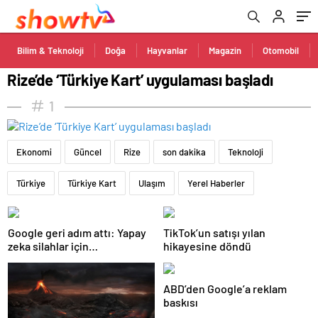
Bilim & Teknoloji
Doğa
Hayvanlar
Magazin
Otomobil
Rize’de ‘Türkiye Kart’ uygulaması başladı
1
Ekonomi
Güncel
Rize
son dakika
Teknoloji
Türkiye
Türkiye Kart
Ulaşım
Yerel Haberler
Google geri adım attı: Yapay
TikTok’un satışı yılan
zeka silahlar için
hikayesine döndü
kullanılabilecek
ABD’den Google’a reklam
baskısı