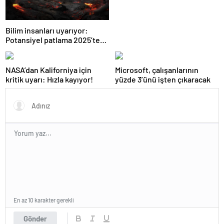
Bilim insanları uyarıyor:
Potansiyel patlama 2025’te
bekleniyor!
NASA’dan Kaliforniya için
Microsoft, çalışanlarının
kritik uyarı: Hızla kayıyor!
yüzde 3’ünü işten çıkaracak
En az 10 karakter gerekli
Gönder